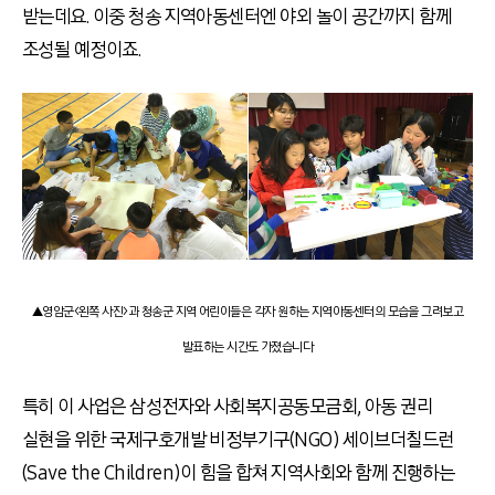
받는데요. 이중 청송 지역아동센터엔 야외 놀이 공간까지 함께
조성될 예정이죠.
▲영암군<왼쪽 사진>과 청송군 지역 어린이들은 각자 원하는 지역아동센터의 모습을 그려보고
발표하는 시간도 가졌습니다
특히 이 사업은 삼성전자와 사회복지공동모금회, 아동 권리
실현을 위한 국제구호개발 비정부기구(NGO) 세이브더칠드런
(Save the Children)이 힘을 합쳐 지역사회와 함께 진행하는