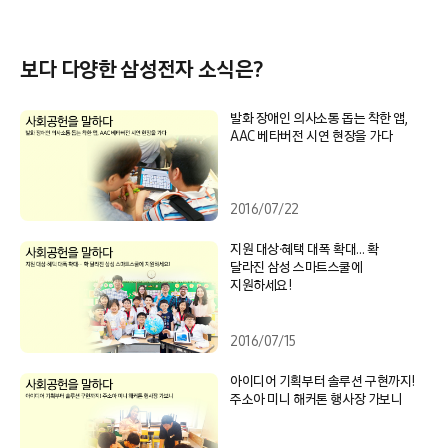
보다 다양한 삼성전자 소식은?
발화 장애인 의사소통 돕는 착한 앱,
AAC 베타버전 시연 현장을 가다
2016/07/22
지원 대상∙혜택 대폭 확대… 확
달라진 삼성 스마트스쿨에
지원하세요!
2016/07/15
아이디어 기획부터 솔루션 구현까지!
주소아 미니 해커톤 행사장 가보니