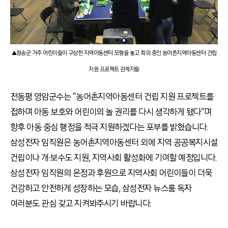
▲청송군 거주 어린이들이 구상한 지역아동센터 모형을 놓고 회의 중인 농어촌지역아동센터 건립
지원 프로젝트 관계자들
전동평 영암군수는 “농어촌지역아동센터 건립 지원 프로젝트를
접하며 아동 보호와 어린이의 놀 권리를 다시 생각하게 됐다”며
향후 아동 중심 행정을 적극 지원하겠다는 포부를 밝혔습니다.
삼성전자 임직원은 농어촌지역아동센터 외에 지역 공공복지시설
건립이나 개·보수도 지원, 지역사회 활성화에 기여할 예정입니다.
삼성전자 임직원의 온정과 후원으로 지역사회 어린이들이 더욱
건강하고 안전하게 성장하는 모습, 삼성전자 뉴스룸 독자
여러분도 관심 갖고 지켜봐주시기 바랍니다.