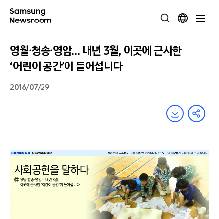
영월∙청송∙영암… 내년 3월, 이곳에 근사한
‘어린이 공간’이 들어섭니다
2016/07/29