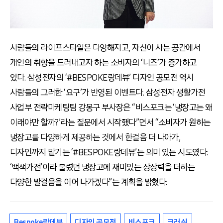
사람들의 라이프스타일은 다양해지고, 자신이 사는 공간에서
개인의 취향을 드러내고자 하는 소비자의 ‘니즈’가 증가하고
있다. 삼성전자의 ‘#BESPOKE랑데뷰’ 디자인 공모전 역시
사람들의 그러한 ‘요구’가 반영된 이벤트다. 삼성전자 생활가전
사업부 전략마케팅팀 강봉구 부사장은 “비스포크는 ‘냉장고는 왜
이래야만 할까?’라는 질문에서 시작했다”면서 “소비자가 원하는
냉장고를 다양하게 제공하는 것에서 한걸음 더 나아가,
디자인까지 맡기는 ‘#BESPOKE랑데뷰’는 의미 있는 시도였다.
‘백색가전’이라 불렸던 냉장고에 재미있는 상상력을 더하는
다양한 발걸음을 이어 나가겠다”는 계획을 밝혔다.
Bespoke랑데뷰
디자인 공모전
비스포크
크러쉬