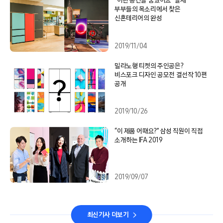
“이런 공간을 꿈꿨어요” 실제
부부들의 목소리에서 찾은
신혼테리어의 완성
2019/11/04
밀라노행 티켓의 주인공은?
비스포크 디자인 공모전 결선작 10편
공개
2019/10/26
“이 제품 어때요?” 삼성 직원이 직접
소개하는 IFA 2019
2019/09/07
최신기사 더보기