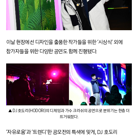
이날 현장에선 디자인을 출품한 작가들을 위한 ‘시상식’ 외에
참가자들을 위한 다양한 공연도 함께 진행됐다.
▲ DJ 호도리(HODORI)의 디제잉과 가수 크러쉬의 공연으로 분위기는 한층 더
뜨거워졌다.
‘자유로움’과 ‘트렌디’한 공모전의 특색에 맞게, DJ 호도리