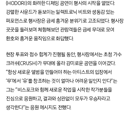
(HODORI)의 화려한 디제잉 공연이 행사의 시작을 열었다.
강렬한 사운드가 돋보이는 일렉트로닉 비트와 생동감 있는
퍼포먼스로 행사장은 금세 흥겨운 분위기로 고조되었다. 행사장
곳곳을 둘러보며 체험해보던 관람객들은 금세 무대로 모여
환호와 흥겨운 움직임으로 화답했다.
현장 투표와 점수 합계가 진행될 동안, 행사장에서는 초청 가수
크러쉬(CRUSH)가 무대에 올라 감미로운 공연을 이어갔다.
“항상 새로운 앨범을 만들어야 하는 아티스트의 입장에서
‘무’에서 ‘유’를 창조하는 것이 얼마나 어려운 일인지 안다”는
그는 “비스포크와 함께 새로운 작업을 시작한 작가분들을
진심으로 응원하고, 결과와 상관없이 모두가 우승자라고
생각한다”는 응원 메시지도 전했다.