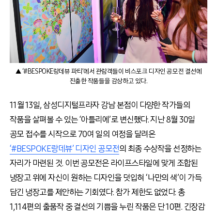
▲ ‘#BESPOKE랑데뷰 파티’에서 관람객들이 비스포크 디자인 공모전 결선에
진출한 작품들을 감상하고 있다.
11월 13일, 삼성디지털프라자 강남 본점이 다양한 작가들의
작품을 살펴볼 수 있는 ‘아틀리에’로 변신했다. 지난 8월 30일
공모 접수를 시작으로 70여 일의 여정을 달려온
‘#BESPOKE랑데뷰’ 디자인 공모전
의 최종 수상작을 선정하는
자리가 마련된 것. 이번 공모전은 라이프스타일에 맞게 조합된
냉장고 위에 자신이 원하는 디자인을 덧입혀 ‘나만의 색’이 가득
담긴 냉장고를 제안하는 기회였다. 참가 제한도 없었다. 총
1,114편의 출품작 중 결선의 기쁨을 누린 작품은 단 10편. 긴장감