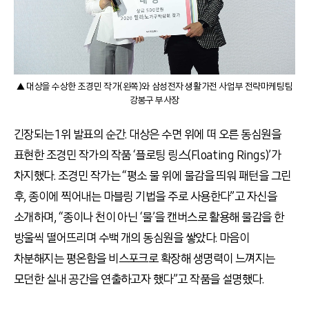
▲ 대상을 수상한 조경민 작가(왼쪽)와 삼성전자 생활가전 사업부 전략마케팅팀
강봉구 부사장
긴장되는 1위 발표의 순간. 대상은 수면 위에 떠 오른 동심원을
표현한 조경민 작가의 작품 ‘플로팅 링스(Floating Rings)’가
차지했다. 조경민 작가는 “평소 물 위에 물감을 띄워 패턴을 그린
후, 종이에 찍어내는 마블링 기법을 주로 사용한다”고 자신을
소개하며, “종이나 천이 아닌 ‘물’을 캔버스로 활용해 물감을 한
방울씩 떨어뜨리며 수백 개의 동심원을 쌓았다. 마음이
차분해지는 평온함을 비스포크로 확장해 생명력이 느껴지는
모던한 실내 공간을 연출하고자 했다”고 작품을 설명했다.