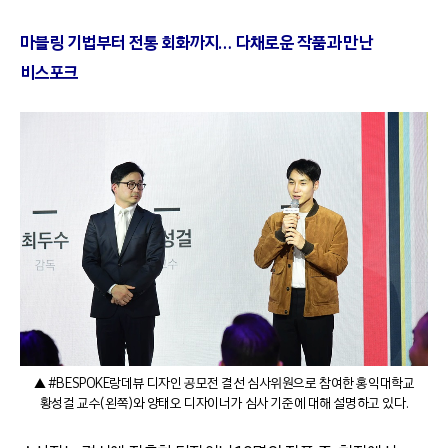
마블링 기법부터 전통 회화까지… 다채로운 작품과 만난
비스포크
▲ #BESPOKE랑데뷰 디자인 공모전 결선 심사위원으로 참여한 홍익대학교
황성걸 교수(왼쪽)와 양태오 디자이너가 심사 기준에 대해 설명하고 있다.