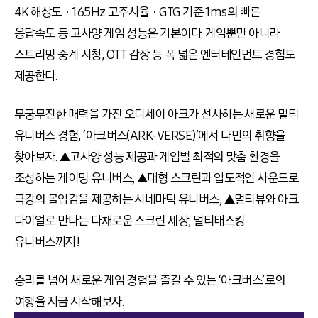
4K 해상도ㆍ165Hz 고주사율ㆍGTG 기준 1ms의 빠른
응답속도 등 고사양 게임 성능은 기본이다. 게임뿐만 아니라
스트리밍 중계 시청, OTT 감상 등 폭 넓은 엔터테인먼트 경험도
제공한다.
무궁무진한 매력을 가진 오디세이 아크가 선사하는 새로운 멀티
유니버스 경험, ‘아크버스(ARK-VERSE)’에서 나만의 취향을
찾아보자. ▲고사양 성능 제공과 게임별 최적의 맞춤 환경을
조성하는 게이밍 유니버스, ▲대형 스크린과 압도적인 사운드로
극강의 몰입감을 제공하는 시네마틱 유니버스, ▲멀티뷰와 아크
다이얼로 만나는 다채로운 스크린 세상, 멀티태스킹
유니버스까지!
승리를 넘어 새로운 게임 경험을 즐길 수 있는 ‘아크버스’로의
여행을 지금 시작해보자.