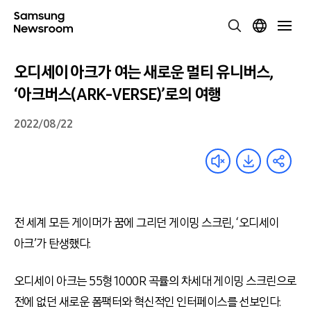
오디세이 아크가 여는 새로운 멀티 유니버스,
‘아크버스(ARK-VERSE)’로의 여행
2022/08/22
전 세계 모든 게이머가 꿈에 그리던 게이밍 스크린, ‘오디세이
아크’가 탄생했다.
오디세이 아크는 55형 1000R 곡률의 차세대 게이밍 스크린으로
전에 없던 새로운 폼팩터와 혁신적인 인터페이스를 선보인다.