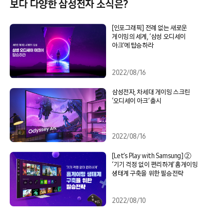
보다 다양한 삼성전자 소식은?
[인포그래픽] 전례 없는 새로운
게이밍의 세계, ‘삼성 오디세이
아크’에 탑승하라
2022/08/16
삼성전자, 차세대 게이밍 스크린
‘오디세이 아크’ 출시
2022/08/16
[Let’s Play with Samsung] ②
‘기기 걱정 없이 편리하게’ 홈게이밍
생태계 구축을 위한 필승전략
2022/08/10