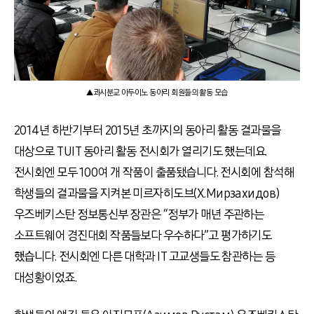
▲콰시분교 아두이노 동아리 회원들의 활동 모습
2014년 하반기부터 2015년 초까지의 동아리 활동 결과물을
대상으로 TUIT 동아리 활동 전시회가 열리기도 했는데요.
전시회엔 모두 100여 개 작품이 출품됐습니다. 전시회에 참석해
학생들의 결과물을 지켜본 미르자히도브(Х.Мирзахидов)
우즈베키스탄 정보통신부 장관은 “정부가 매년 주관하는
소프트웨어 경진대회 작품들보다 우수하다”고 평가하기도
했습니다. 전시회엔 다른 대학과 IT 고교생들도 참관하는 등
대성황이었죠.