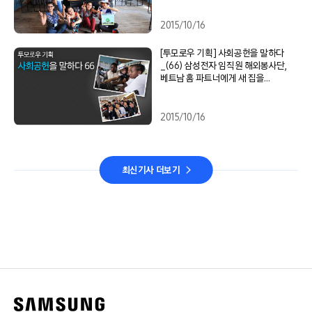
2015/10/16
[투모로우 기획] 사회공헌을 말하다
_(66) 삼성전자 임직원 해외봉사단,
베트남 홈 파트너에게 새 집을
선물하다
2015/10/16
최신기사 더보기