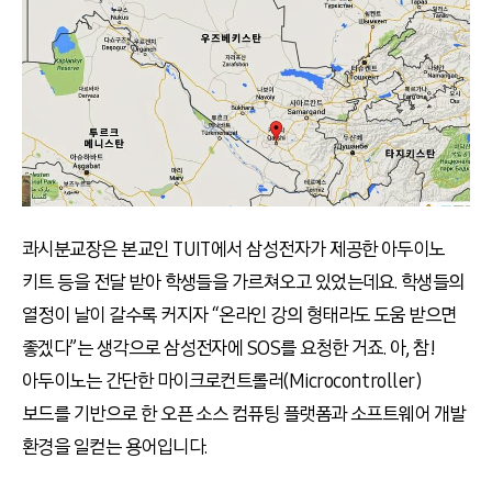
콰시분교장은 본교인 TUIT에서 삼성전자가 제공한 아두이노
키트 등을 전달 받아 학생들을 가르쳐오고 있었는데요. 학생들의
열정이 날이 갈수록 커지자 “온라인 강의 형태라도 도움 받으면
좋겠다”는 생각으로 삼성전자에 SOS를 요청한 거죠. 아, 참!
아두이노는 간단한 마이크로컨트롤러(Microcontroller)
보드를 기반으로 한 오픈 소스 컴퓨팅 플랫폼과 소프트웨어 개발
환경을 일컫는 용어입니다.