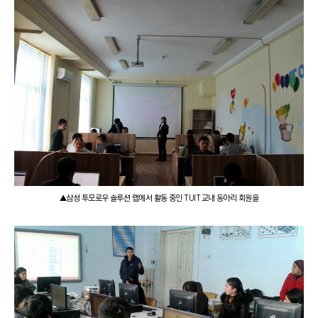
▲삼성 투모로우 솔루션 랩에서 활동 중인 TUIT 교내 동아리 회원을