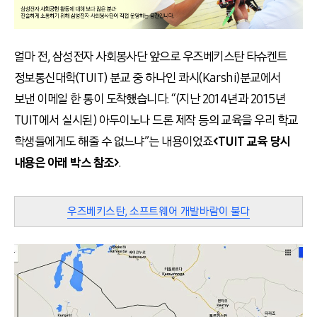
얼마 전, 삼성전자 사회봉사단 앞으로 우즈베키스탄 타슈켄트
정보통신대학(TUIT) 분교 중 하나인 콰시(Karshi)분교에서
보낸 이메일 한 통이 도착했습니다. “(지난 2014년과 2015년
TUIT에서 실시된) 아두이노나 드론 제작 등의 교육을 우리 학교
학생들에게도 해줄 수 없느냐”는 내용이었죠
<TUIT 교육 당시
내용은 아래 박스 참조>
.
우즈베키스탄, 소프트웨어 개발바람이 불다