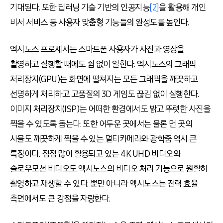
기대된다. 또한 딥러닝 기술 기반의 인공지능
[2]
을 활용해 개인
비서 서비스 등 사용자 맞춤형 기능들의 완성도를 높인다.
엑시노스 프로세서는 스마트폰 사용자가 사진과 영상을
촬영하고 실행할 때에도 쉼 없이 일한다. 엑시노스의 그래픽
처리장치(GPU)는 화면에 펼쳐지는 모든 그래픽을 깨끗하고
선명하게 처리하고 고품질의 3D 게임도 끊김 없이 실행한다.
이미지 처리장치(ISP)는 어떠한 환경에서도 밝고 뚜렷한 사진을
찍을 수 있도록 돕는다. 또한 어두운 곳에서는 물론 먼 곳의
사물도 깨끗하게 찍을 수 있는 멀티카메라와 광학줌 역시 큰
특징이다. 점점 많이 활용되고 있는 4K UHD 비디오와
슬로우모션 비디오도 엑시노스의 비디오 처리 기능으로 원활히
촬영하고 재생할 수 있다. 뿐만 아니라 엑시노스는 전력 효율
측면에서도 큰 강점을 자랑한다.