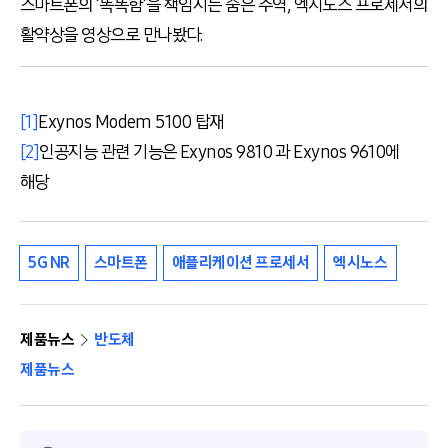
스마트폰의 ‘똑똑함’을 책임지는 숨은 주역, 엑시노스 프로세서의
활약상을 영상으로 만나봤다.
[1]
Exynos Modem 5100 탑재
[2]
인공지능 관련 기능은 Exynos 9810 과 Exynos 9610에
해당
5G NR
스마트폰
애플리케이션 프로세서
엑시노스
제품뉴스
반도체
제품뉴스