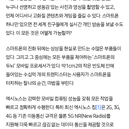
누구나 선명하고 생동감 있는 사진과 영상을 촬영할 수 있고,
언제 어디서나 고화질 콘텐츠와 게임을 즐길 수 있다. 스마트폰
하나만 있으면 전 세계 친구들에게 실시간 개인 방송을 보낼 수도
있다. 이 모든 것은 어떻게 가능할까?
스마트폰의 진화 뒤에는 상상을 현실로 만드는 수많은 부품들이
있다. 그리고 그 중심에는 모든 부품을 제어하는 ‘스마트폰의
두뇌’ 모바일 프로세서가 있다. 약 1cm2의 작은 반도체 안에
들어있는 수십억 개의 트랜지스터는 사용자가 스마트폰을
터치하는 찰나의 순간, 마법을 부린다.
엑시노스는 강력한 모바일 컴퓨팅 성능을 갖춰 모든 작업을
빠르고 정확하게 수행한다. 특히 최신 엑시노스 칩
[1]
은 2G, 3G,
4G 등 기존 이동통신 규격은 물론 5G NR(New Radio)를
지원해 더욱 빠르고 끊김 없는 데이터 통신을 제공할 것으로