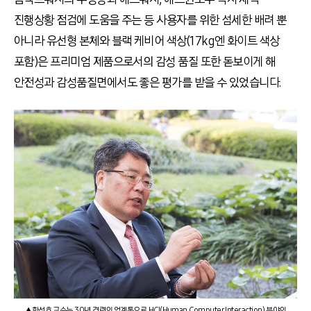
진행상황 점검에 도움을 주는 등 사용자를 위한 섬세한 배려 뿐
아니라 유선형 본체와 블랙 케비어 색상(17kg엔 화이트 색상
포함)은 프리미엄 제품으로서의 감성 품질 또한 돋보이게 해
안전성과 감성품질면에서도 좋은 평가를 받을 수 있었습니다.
▲한성호 교수는 30년 경력의 업계통으로 HCI(Human Computer Interaction) 분야의