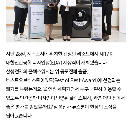
지난 28일, 서귀포시에 위치한 켄싱턴 리조트에서 제 17회
대한인간공학 디자인상(EDA) 시상식이 개최됐습니다.
삼성전자의 플렉스워시는 위 공모전에 출품,
베스트오브베스트어워드(Best of Best Award)에 선정되는
쾌거를 누렸는데요. 올 인원 세탁기면서 누구나 편히 이용할 수
있도록 인간공학 디자인이 반영된 플렉스워시, 과연 어떤 점에서
좋은 평가를 받았을까요? 삼성전자 뉴스룸이 현장의 소식을
담아왔습니다.