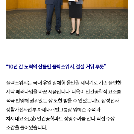
“10년 간 노력의 산물인 플렉스워시, 결실 거둬 뿌듯”
플렉스워시는 국내 유일 일체형 올인원 세탁기로 기존 불편한
세탁 패러다임을 바꾼 제품입니다. 더욱이 인간공학적 요소를
적극 반영해 권위있는 상 또한 받을 수 있었는데요. 삼성전자
생활가전사업부 차세대개발그룹장 양혜순 수석과
차세대요소Lab 인간공학파트 정영주씨를 만나 직접 수상
소감을 들어봤습니다.