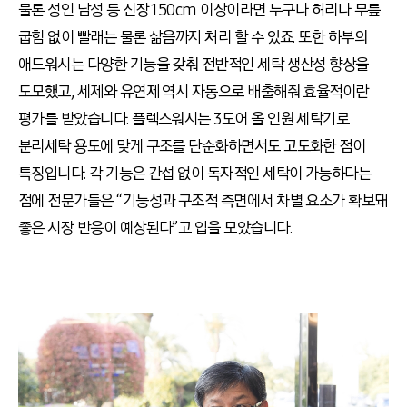
물론 성인 남성 등 신장 150cm 이상이라면 누구나 허리나 무릎
굽힘 없이 빨래는 물론 삶음까지 처리 할 수 있죠. 또한 하부의
애드워시는 다양한 기능을 갖춰 전반적인 세탁 생산성 향상을
도모했고, 세제와 유연제 역시 자동으로 배출해줘 효율적이란
평가를 받았습니다. 플렉스워시는 3도어 올 인원 세탁기로
분리세탁 용도에 맞게 구조를 단순화하면서도 고도화한 점이
특징입니다. 각 기능은 간섭 없이 독자적인 세탁이 가능하다는
점에 전문가들은 “기능성과 구조적 측면에서 차별 요소가 확보돼
좋은 시장 반응이 예상된다”고 입을 모았습니다.