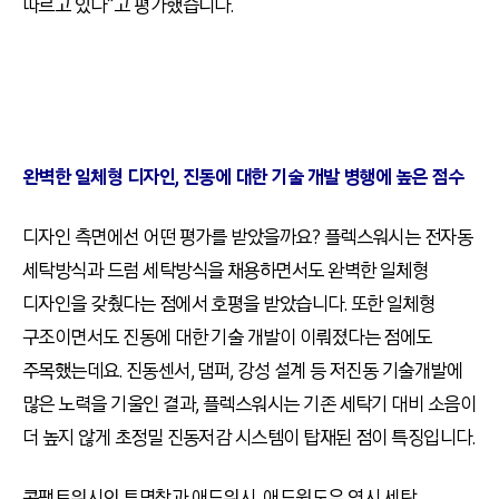
따르고 있다”고 평가했습니다.
완벽한 일체형 디자인, 진동에 대한 기술 개발 병행에 높은 점수
디자인 측면에선 어떤 평가를 받았을까요? 플렉스워시는 전자동
세탁방식과 드럼 세탁방식을 채용하면서도 완벽한 일체형
디자인을 갖췄다는 점에서 호평을 받았습니다. 또한 일체형
구조이면서도 진동에 대한 기술 개발이 이뤄졌다는 점에도
주목했는데요. 진동센서, 댐퍼, 강성 설계 등 저진동 기술개발에
많은 노력을 기울인 결과, 플렉스워시는 기존 세탁기 대비 소음이
더 높지 않게 초정밀 진동저감 시스템이 탑재된 점이 특징입니다.
콤팩트워시의 투명창과 애드워시, 애드윈도우 역시 세탁