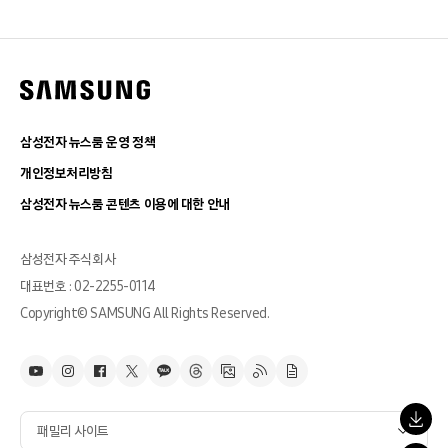
삼성전자 뉴스룸 운영 정책
개인정보처리방침
삼성전자 뉴스룸 콘텐츠 이용에 대한 안내
삼성전자 주식회사
대표번호 : 02-2255-0114
Copyright© SAMSUNG All Rights Reserved.
패밀리 사이트