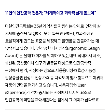
11인의 인간공학 전문가, “체계적이고 과학적 설계 돋보여”
대한인간공학회는 35년의 역사를 자랑하는 단체로 ‘인간의 삶’
자체에 중점을 둬 행하는 모든 일을 안전하게, 효과적이고
효율적이게 만드는 표준을 제정하고 플랫폼을 만들어가는 데
앞장서고 있습니다. ‘인간공학 디자인상(Ergonomic Design
Award)’은 올해 17회차를 맞이하고 있는데요. 국내에서 제조,
생산된 공산품이나 연구 개발품을 대상으로 인간공학적
관점에서 평가, 시상하는 상으로 사용용이성·효율성·기능성·
감성품질·안전성·보전성·가격 등 다각도의 평가 항목으로 이뤄져
제품의 면면을 평가하고 있습니다. 사용자경험(User
eXperience)가 점차 중시되는 시점에서 디자인 요소로
인간공학의 역할을 확대해간다는 점에서 그 의미가 남다르죠.