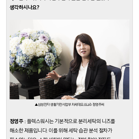
생각하시나요?
▲삼성전자 생활가전사업부 차세대요소Lab 정영주씨
정영주
: 플렉스워시는 기본적으로 분리세탁의 니즈를
해소한 제품입니다. 이를 위해 세탁 습관 분석 절차가