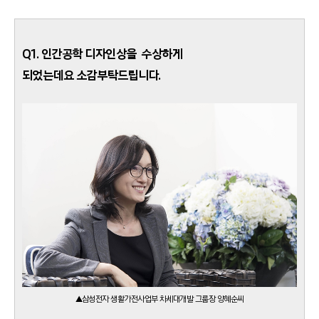
Q1. 인간공학 디자인상을 수상하게
되었는데요 소감부탁드립니다.
▲삼성전자 생활가전사업부 차세대개발 그룹장 양혜순씨