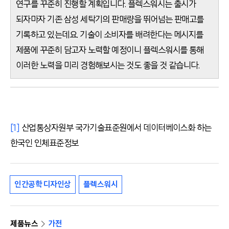
연구를 꾸준히 진행할 계획입니다. 플렉스워시는 출시가
되자마자 기존 삼성 세탁기의 판매량을 뛰어넘는 판매고를
기록하고 있는데요. 기술이 소비자를 배려한다는 메시지를
제품에 꾸준히 담고자 노력할 예정이니 플렉스워시를 통해
이러한 노력을 미리 경험해보시는 것도 좋을 것 같습니다.
[1]
산업통상자원부 국가기술표준원에서 데이터베이스화 하는
한국인 인체표준정보
인간공학 디자인상
플렉스워시
제품뉴스
가전