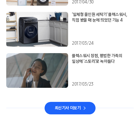
2017/04/30
‘일체형 올인원 세탁기’ 플렉스워시,
직접 봤을 때 눈에 띄었던 기능 4
2017/03/24
플렉스워시 장점, 평범한 가족의
일상에 ‘스토리’로 녹아들다
2017/03/23
최신기사 더보기