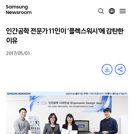
인간공학 전문가 11인이 ‘플렉스워시’에 감탄한
이유
2017/05/01