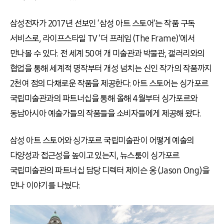
삼성전자가 2017년 선보인 ‘삼성 아트 스토어’는 작품 구독
서비스로, 라이프스타일 TV ’더 프레임 (The Frame)’에서
만나볼 수 있다. 전 세계 50여 개 미술관과 박물관, 갤러리와의
협업을 통해 세계적 명작부터 개성 넘치는 신인 작가의 작품까지
2천여 점의 다채로운 작품을 제공한다. 아트 스토어는 싱가포르
국립미술관과의 파트너십을 통해 올해
4
월부터 싱가포르와
동남아시아 예술가들의 작품들을 소비자들에게 제공해 왔다
.
삼성 아트 스토어와 싱가포르 국립미술관이 어떻게 예술의
다양성과 접근성을 높이고 있는지
,
뉴스룸이 싱가포르
국립미술관의 파트너십 담당 디렉터 제이슨 옹
(Jason Ong)
을
만나 이야기를 나눴다
.