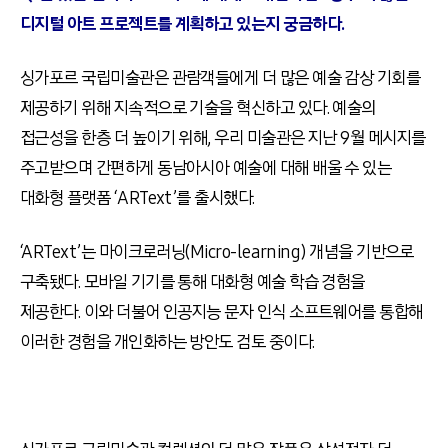
디지털 아트 프로젝트를 계획하고 있는지 궁금하다.
싱가포르 국립미술관은 관람객들에게 더 많은 예술 감상 기회를
제공하기 위해 지속적으로 기술을 혁신하고 있다
.
예술의
접근성을 한층 더 높이기 위해
,
우리 미술관은 지난
9
월 메시지를
주고받으며 간편하게 동남아시아 예술에 대해 배울 수 있는
대화형 플랫폼
‘ARText’
를 출시했다
.
‘ARText’는 마이크로러닝
(
Micro-learning) 개념을 기반으로
구축됐다
.
모바일 기기를 통해 대화형 예술 학습 경험을
제공한다
.
이와 더불어 인공지능 문자 인식 소프트웨어를 통합해
이러한 경험을 개인화하는 방안도 검토 중이다
.