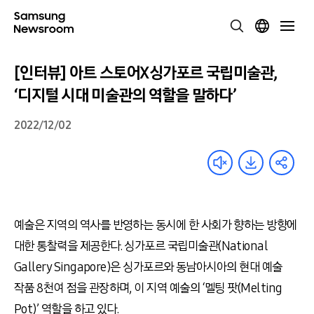
[인터뷰] 아트 스토어X싱가포르 국립미술관,
‘디지털 시대 미술관의 역할을 말하다’
2022/12/02
예술은 지역의 역사를 반영하는 동시에 한 사회가 향하는 방향에
대한 통찰력을 제공한다
.
싱가포르 국립미술관
(
National
Gallery Singapore)은 싱가포르와 동남아시아의 현대 예술
작품
8
천여 점을 관장하며
,
이 지역 예술의
‘
멜팅 팟
(
Melting
Pot)’ 역할을 하고 있다
.