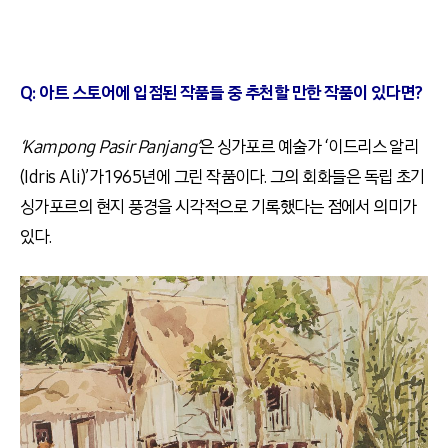
Q:
아트 스토어에 입점된 작품들 중 추천할 만한 작품이 있다면?
‘Kampong Pasir Panjang’
은 싱가포르 예술가
‘
이드리스 알리
(
Idris Ali)’가
1965
년에 그린 작품이다
.
그의 회화들은 독립 초기
싱가포르의 현지 풍경을 시각적으로 기록했다는 점에서 의미가
있다
.