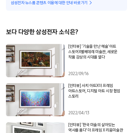
삼성전자 뉴스룸 콘텐츠 이용에 대한 안내 바로가기
보다 다양한 삼성전자 소식은?
[인터뷰] ‘기술을 만난 예술’ 아트
스토어X벨베데레 미술관, 새로운
작품 감상의 시대를 열다
2022/09/16
[인터뷰] 사치 아트X더 프레임
아트스토어, 디지털 아트 시장 협업
스토리
2022/04/13
[인터뷰] ‘한국 미술의 살아있는
역사를 품다’ 더 프레임 X 리움미술관