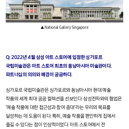
▲ National Gallery Singapore
Q: 2022
년 4월 삼성 아트 스토어에 입점한 싱가포르
국립미술관은 아트 스토어 최초의 동남아시아 미술관이다.
파트너십의 의의와 배경이 궁금하다.
싱가포르 국립미술관은 싱가포르와 동남아시아 현대 예술
작품의 세계 최대 공공 컬렉션을 선보인다
.
삼성전자와의 협업은
‘
예술 작품에 대한 접근성과 참여 증대
’
라는 우리의 목표를
달성하는 데 도움이 된다
.
특히
,
예술 작품을 편안하게 집에서
즐길 수 있다는 점이 인상적이었다
.
아트 스토어에서 전