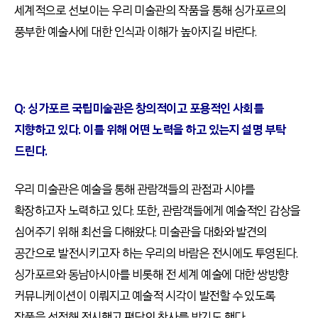
세계적으로 선보이는 우리 미술관의 작품을 통해 싱가포르의
풍부한 예술사에 대한 인식과 이해가 높아지길 바란다
.
Q:
싱가포르 국립미술관은
창의적이고 포용적인 사회를
지향하고 있다. 이를 위해 어떤 노력을 하고 있는지 설명 부탁
드린다.
우리 미술관은 예술을 통해 관람객들의 관점과 시야를
확장하고자 노력하고 있다
.
또한
,
관람객들에게 예술적인 감상을
심어주기 위해 최선을 다해왔다
.
미술관을 대화와 발견의
공간으로 발전시키고자 하는 우리의 바람은 전시에도 투영된다
.
싱가포르와 동남아시아를 비롯해 전 세계 예술에 대한 쌍방향
커뮤니케이션이 이뤄지고 예술적 시각이 발전할 수 있도록
작품을 선정해 전시했고 평단의 찬사를 받기도 했다
.