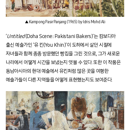
▲ Kampong Pasir Panjang (1965) by Idris Mohd Ali
‘
Untitled
(Doha Scene: Pakistani Bakers)’는 캄보디아
출신 예술가인
‘
유 킨
(
You Khin)’이 도하에서 살던 시절에
자녀들과 함께 종종 방문했던 빵집을 그린 것으로
,
그가 새로운
나라에서 어떻게 시간을 보냈는지 엿볼 수 있다
.
또한 이 작품은
동남아시아의 현대 예술에서 유킨처럼 많은 곳을 여행한
예술가들이 다른 지역들을 어떻게 표현했는지도 보여준다
.