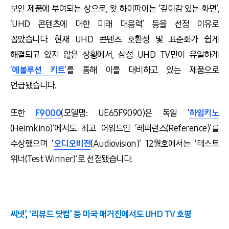
보인 제품에 부여되는 상으로, 왓 하이파이는 ‘깊이감 있는 화면’,
‘UHD 콘텐츠에 대한 미래 대응력’ 등을 선정 이유로
꼽았습니다. 현재 UHD 콘텐츠 호환성 및 표준화가 쉽게
해결되고 있지 않은 상황에서, 삼성 UHD TV만이 유일하게
‘
에볼루션 키트
‘를 통해 이를 대비하고 있는 제품으로
언급됐습니다.
또한
F9000
(모델명: UE65F9090)은 독일 ‘
하임키노
(Heimkino)’에서도 최고 어워드인 ‘레퍼런스(Reference)’를
수상했으며 ‘
오디오비전
(Audiovision)’ 12월호에서는 ‘테스트
위너(Test Winner)’로 선정됐습니다.
씨넷’, ‘리뷰드 닷컴’ 등 미국 매거진에서도 UHD TV 호평