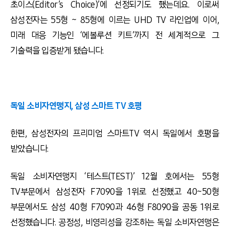
초이스(Editor’s Choice)’에 선정되기도 했는데요. 이로써
삼성전자는 55형 ~ 85형에 이르는 UHD TV 라인업에 이어,
미래 대응 기능인 ‘에볼루션 키트’까지 전 세계적으로 그
기술력을 입증받게 됐습니다.
독일 소비자연맹지, 삼성 스마트 TV 호평
한편, 삼성전자의 프리미엄 스마트TV 역시 독일에서 호평을
받았습니다.
독일 소비자연맹지 ‘테스트(TEST)’ 12월 호에서는 55형
TV부문에서 삼성전자 F7090을 1위로 선정했고 40~50형
부문에서도 삼성 40형 F7090과 46형 F8090을 공동 1위로
선정했습니다. 공정성, 비영리성을 강조하는 독일 소비자연맹은