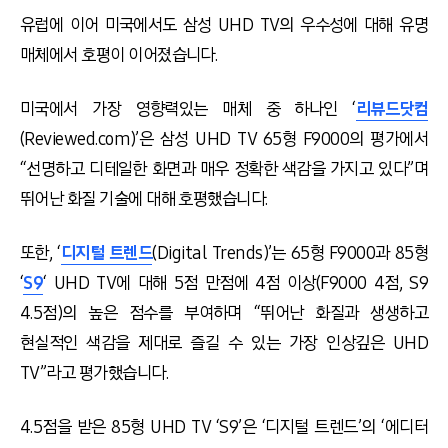
유럽에 이어 미국에서도 삼성 UHD TV의 우수성에 대해 유명
매체에서 호평이 이어졌습니다.
미국에서 가장 영향력있는 매체 중 하나인 ‘
리뷰드닷컴
(Reviewed.com)’은 삼성 UHD TV 65형 F9000의 평가에서
“선명하고 디테일한 화면과 매우 정확한 색감을 가지고 있다”며
뛰어난 화질 기술에 대해 호평했습니다.
또한, ‘
디지털 트렌드
(Digital Trends)’는 65형 F9000과 85형
‘
S9
‘ UHD TV에 대해 5점 만점에 4점 이상(F9000 4점, S9
4.5점)의 높은 점수를 부여하며 “뛰어난 화질과 생생하고
현실적인 색감을 제대로 즐길 수 있는 가장 인상깊은 UHD
TV”라고 평가했습니다.
4.5점을 받은 85형 UHD TV ‘S9’은 ‘디지털 트렌드’의 ‘에디터