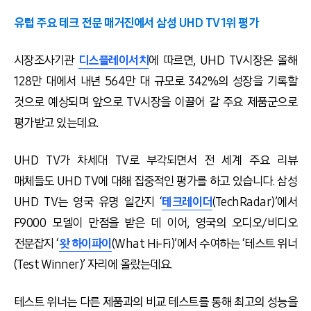
유럽 주요 테크 전문 매거진에서 삼성 UHD TV 1위 평가
시장조사기관
디스플레이서치
에 따르면, UHD TV시장은 올해
128만 대에서 내년 564만 대 규모로 342%의 성장을 기록할
것으로 예상되며 앞으로 TV시장을 이끌어 갈 주요 제품군으로
평가받고 있는데요.
UHD TV가 차세대 TV로 부각되면서 전 세계 주요 리뷰
매체들도 UHD TV에 대해 집중적인 평가를 하고 있습니다. 삼성
UHD TV는 영국 유명 일간지 ‘
테크레이더
(TechRadar)’에서
F9000 모델이 만점을 받은 데 이어, 영국의 오디오/비디오
전문잡지 ‘
왓 하이파이
(What Hi-Fi)’에서 수여하는 ‘테스트 위너
(Test Winner)’ 자리에 올랐는데요.
테스트 위너는 다른 제품과의 비교 테스트를 통해 최고의 성능을