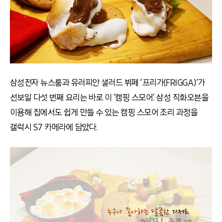
삼성전자 뉴스룸과 유러피안 샐러드 뷔페 ‘프리가(FRIGGA)’가
선보일 다섯 번째 요리는 바로 이 ‘캠핑 스모어’. 삼성 직화오븐을
이용해 집에서도 쉽게 만들 수 있는 캠핑 스모어 조리 과정을
갤럭시 S7 카메라에 담았다.