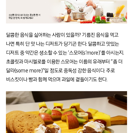
달콤한 음식을 싫어하는 사람이 있을까? 기름진 음식을 먹고
나면 특히 단 맛 나는 디저트가 당기곤 한다. 달콤하고 맛있는
디저트 중 약간은 생소할 수 있는 ‘스모어(s’more)’를 아시는지.
초콜릿과 마시멜로를 이용한 스모어는 이름의 유래부터 “좀 더
달라(some more)”일 정도로 중독성 강한 음식이다. 주로
비스킷이나 빵과 함께 먹으며 과일에 곁들이기도 한다.