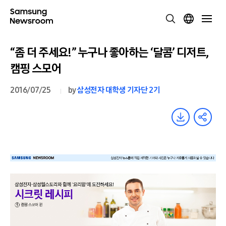
“좀 더 주세요!” 누구나 좋아하는 ‘달콤’ 디저트,
캠핑 스모어
2016/07/25
by
삼성전자 대학생 기자단 2기