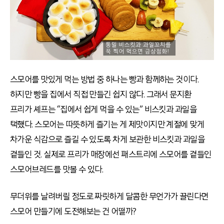
스모어를 맛있게 먹는 방법 중 하나는 빵과 함께하는 것이다.
하지만 빵을 집에서 직접 만들긴 쉽지 않다. 그래서 문지환
프리가 셰프는 “집에서 쉽게 먹을 수 있는” 비스킷과 과일을
택했다. 스모어는 따뜻하게 즐기는 게 제맛이지만 계절에 맞게
차가운 식감으로 즐길 수 있도록 차게 보관한 비스킷과 과일을
곁들인 것. 실제로 프리가 매장에선 패스트리에 스모어를 곁들인
스모어브레드를 맛볼 수 있다.
무더위를 날려버릴 정도로 짜릿하게 달콤한 무언가가 끌린다면
스모어 만들기에 도전해보는 건 어떨까?