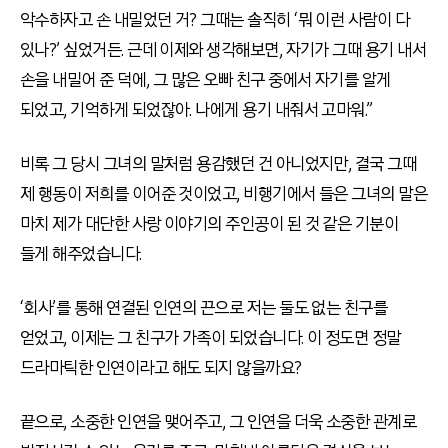
악수하자고 손 내밀었던 거? 그때는 솔직히 ‘뭐 이런 사람이 다
있나?’ 싶었거든. 근데 이제와 생각해보면, 자기가 그때 용기 내서
손을 내밀어 준 덕에, 그 많은 오빠 친구 중에서 자기를 알게
되었고, 기억하게 되었잖아. 나에게 용기 내줘서 고마워.”
비록 그 당시 그녀의 말처럼 용감했던 건 아니었지만, 결국 그때
제 행동이 저희를 이어준 것이었고, 비행기에서 들은 그녀의 말은
마치 제가 대단한 사랑 이야기의 주인공이 된 것 같은 기분이
들게 해주었습니다.
‘회사’를 통해 연결된 인연의 끈으로 저는 둘도 없는 친구를
얻었고, 이제는 그 친구가 가족이 되었습니다. 이 정도면 정말
드라마틱한 인연이라고 해도 되지 않을까요?
끝으로, 소중한 인연을 맺어주고, 그 인연을 더욱 소중한 관계로