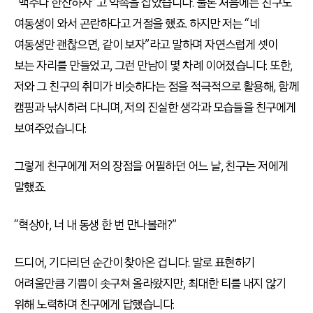
“맥주나 한잔하자”고 약속을 잡았습니다. 물론 처음에는 친구도
여동생이 와서 곤란하다고 거절을 했죠. 하지만 저는 “네
여동생만 괜찮으면, 같이 보자”라고 말하며 자연스럽게 셋이
보는 자리를 만들었고, 그런 만남이 몇 차례 이어졌습니다. 또한,
저와 그 친구의 취미가 비슷하다는 점을 적극적으로 활용해, 함께
캠핑과 낚시하러 다니며, 저의 진실한 생각과 모습들을 친구에게
보여주었습니다.
그렇게 친구에게 저의 장점을 어필하던 어느 날, 친구는 저에게
말했죠.
“혁상아, 너 내 동생 한 번 만나볼래?”
드디어, 기다리던 순간이 찾아온 겁니다. 말로 표현하기
어려울만큼 기쁨이 솟구쳐 올라왔지만, 최대한 티를 내지 않기
위해 노력하며 친구에게 답했습니다.