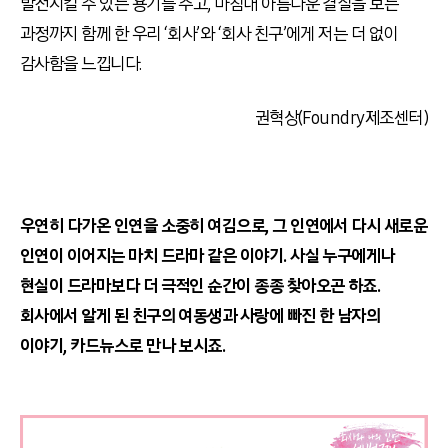
발전시킬 수 있는 용기를 주고, 마침내 아름다운 결실을 보는
과정까지 함께 한 우리 ‘회사’와 ‘회사 친구’에게 저는 더 없이
감사함을 느낍니다.
권혁상(Foundry제조센터)
우연히 다가온 인연을 소중히 여김으로, 그 인연에서 다시 새로운
인연이 이어지는 마치 드라마 같은 이야기. 사실 누구에게나
현실이 드라마보다 더 극적인 순간이 종종 찾아오곤 하죠.
회사에서 알게 된 친구의 여동생과 사랑에 빠진 한 남자의
이야기, 카드뉴스로 만나 보시죠.