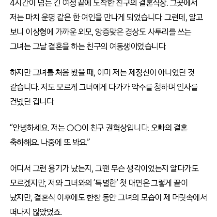
4시간이 넘는 긴 여정 끝에 도착한 친구의 결혼식장. 그곳에서
저는 마치 운명 같은 한 여인을 만나게 되었습니다. 그런데, 알고
보니 이상형에 가까운 외모, 앙증맞은 경상도 사투리를 쓰는
그녀는 그날 결혼을 하는 친구의 여동생이었습니다.
하지만 그녀를 처음 봤을 때, 이미 저는 제정신이 아니었던 것
같습니다. 저도 모르게 그녀에게 다가가 악수를 청하며 인사를
건넸던 겁니다.
“안녕하세요. 저는 ○○이 친구 권혁상입니다. 오빠의 결혼
축하해요. 나중에 또 봐요.”
어디서 그런 용기가 났는지, 그땐 무슨 생각이었는지 알다가도
모르겠지만, 저와 그녀와의 ‘특별한’ 첫 대면은 그렇게 끝이
났지만, 결혼식 이후에도 한참 동안 그녀의 모습이 제 머릿속에서
떠나지 않았었죠.