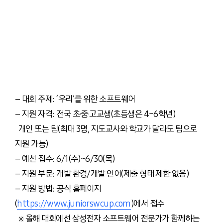
– 대회 주제: ‘우리’를 위한 소프트웨어
– 지원 자격: 전국 초·중·고교생(초등생은 4~6학년)
개인 또는 팀(최대 3명, 지도교사와 학교가 달라도 팀으로
지원 가능)
– 예선 접수: 6/1(수)~6/30(목)
– 지원 부문: 개발 환경/개발 언어(제출 형태 제한 없음)
– 지원 방법: 공식 홈페이지
(
https://www.juniorswcup.com
)에서 접수
※ 올해 대회에선 삼성전자 소프트웨어 전문가가 함께하는