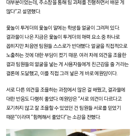
대부분이었는데, 주소창을 통해 팀 과제를 진행하면서 배운 게
많다”고 설명했다.
윷놀이 투게더의 윷놀이 말에는 학생들 얼굴이 그려져 있다.
결과물이 나온 지금은 윷놀이 투게더의 매력 요소 중 하나로
꼽히지만 처음엔 팀원들 스스로가 반대했다. 얼굴을 직접적으로
노출하는 것에 대한 부담이 컸기 때문. 여러 차례 의견을 조율한
결과 팀원들의 얼굴을 넣는 게 사용자들에게 친근감을 줄 거라는
결론에 도달했고, 이를 직접 그려 넣은 게 바로 예원양이다.
서로 다른 의견을 조율하는 과정에서 많은 걸 배웠고, 결과물에
대한 반응도 다행히 좋았다. 예원양은 “서로 의견이 다르다고
포기하지 않고 잘 조율할 수 있었던 건 팀원들 서로를 믿었기
때문”이라며 “함께해서 좋았다”는 소감을 전했다.