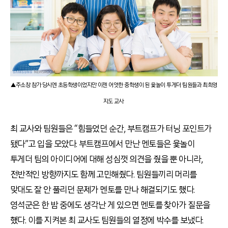
▲주소창 참가 당시엔 초등학생이었지만 이젠 어엿한 중학생이 된 윷놀이 투게더 팀원들과 최희영
지도 교사
최 교사와 팀원들은 “힘들었던 순간, 부트캠프가 터닝 포인트가
됐다”고 입을 모았다. 부트캠프에서 만난 멘토들은 윷놀이
투게더 팀의 아이디어에 대해 성심껏 의견을 줬을 뿐 아니라,
전반적인 방향까지도 함께 고민해줬다. 팀원들끼리 머리를
맞대도 잘 안 풀리던 문제가 멘토를 만나 해결되기도 했다.
영석군은 한 밤 중에도 생각난 게 있으면 멘토를 찾아가 질문을
했다. 이를 지켜본 최 교사도 팀원들의 열정에 박수를 보냈다.