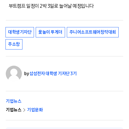
부트캠프 일정이 2박 3일로 늘어날 예정입니다
대학생기자단
윷놀이 투게더
주니어소프트웨어창작대회
주소창
by
삼성전자 대학생 기자단 3기
기업뉴스
기업뉴스
기업문화