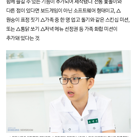
함께 즐길 수 있는 기능이 추가되어 제작됐다. 전통 윷놀이와
다른 점이 있다면 보드게임이 아닌 소프트웨어 형태이고, △
원숭이 표정 짓기 △가족 중 한 명 업고 돌기와 같은 스킨십 미션,
또는 △통닭 쏘기 △저녁 메뉴 선정권 등 가족 화합 미션이
추가돼 있다는 것.