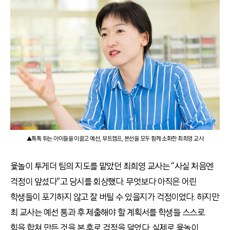
▲톡톡 튀는 아이들을 이끌고 예선, 부트캠프, 본선을 모두 함께 소화한 최희영 교사
윷놀이 투게더 팀의 지도를 맡았던 최희영 교사는 “사실 처음엔
걱정이 앞섰다”고 당시를 회상했다. 무엇보다 아직은 어린
학생들이 포기하지 않고 잘 버틸 수 있을지가 걱정이었다. 하지만
최 교사는 예선 통과 후 제출해야 할 계획서를 학생들 스스로
힘을 합쳐 만든 것을 본 후로 걱정을 덜었다. 실제로 윷놀이