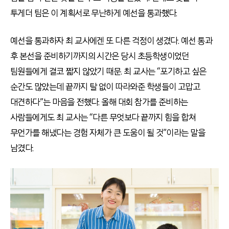
투게더 팀은 이 계획서로 무난하게 예선을 통과했다.
예선을 통과하자 최 교사에겐 또 다른 걱정이 생겼다. 예선 통과
후 본선을 준비하기까지의 시간은 당시 초등학생이었던
팀원들에게 결코 짧지 않았기 때문. 최 교사는 “포기하고 싶은
순간도 많았는데 끝까지 탈 없이 따라와준 학생들이 고맙고
대견하다”는 마음을 전했다. 올해 대회 참가를 준비하는
사람들에게도 최 교사는 “다른 무엇보다 끝까지 힘을 합쳐
무언가를 해냈다는 경험 자체가 큰 도움이 될 것”이라는 말을
남겼다.