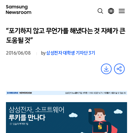
“포기하지 않고 무언가를 해냈다는 것 자체가 큰
도움될 것”
2016/06/08
by
삼성전자 대학생 기자단 3기