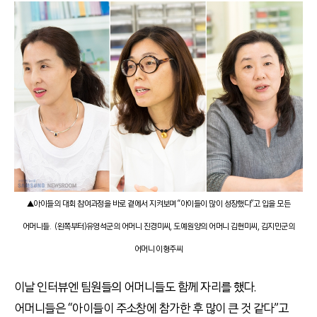
▲아이들의 대회 참여과정을 바로 곁에서 지켜보며 “아이들이 많이 성장했다”고 입을 모든
어머니들. (왼쪽부터)유영석군의 어머니 진경미씨, 도예원양의 어머니 김현미씨, 김지민군의
어머니 이형주씨
이날 인터뷰엔 팀원들의 어머니들도 함께 자리를 했다.
어머니들은 “아이들이 주소창에 참가한 후 많이 큰 것 같다”고