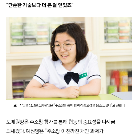
“단순한 기술보다 더 큰 걸 얻었죠”
▲디자인을 담당한 도예원양은 “주소창을 통해 협력의 중요성을 몸소 느꼈다”고 전했다
도예원양은 주소창 참가를 통해 협동의 중요성을 다시금
되새겼다. 예원양은 “주소창 이전까진 개인 과제가