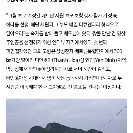
“11월 초로 예정된 베트남 사원 부모 초청 행사 참가 가정 중
하나를 선정, 해당 사원과 그 부모 얘길 다큐멘터리 형식으로
담아오라”는 숙제를 받아 들고 베트남에 왔다. 짱을 만난 건 영상
주인공을 선정하기 위한 인터뷰 자리에서였다. 첫 번째
피면접자였던 그의 고향은 삼성전자 베트남복합단지에서 300
㎞가량 떨어진 타인호아(Thanh Hoa)성 옌딘(Yen Dinh) 지역.
박닌성에서 타인호아성까지만 차로 서너 시간이 걸리고,
타인호아성 시내에서 짱이 사는 동네까지 가려면 다시 차로 두
시간쯤 이동해야 한다. 그야말로 ‘산 넘고 물 건너는’ 여정이다.