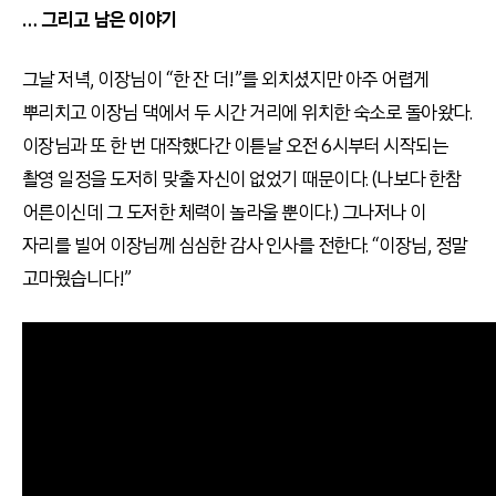
… 그리고 남은 이야기
그날 저녁, 이장님이 “한 잔 더!”를 외치셨지만 아주 어렵게
뿌리치고 이장님 댁에서 두 시간 거리에 위치한 숙소로 돌아왔다.
이장님과 또 한 번 대작했다간 이튿날 오전 6시부터 시작되는
촬영 일정을 도저히 맞출 자신이 없었기 때문이다. (나보다 한참
어른이신데 그 도저한 체력이 놀라울 뿐이다.) 그나저나 이
자리를 빌어 이장님께 심심한 감사 인사를 전한다. “이장님, 정말
고마웠습니다!”