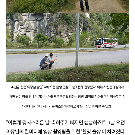
▲천금 같은 ‘이장님 승인’ 덕에 드론 촬영 일정도 순조롭게 진행됐다. 아래 사진은 영상에서
부모님이 짱을 만나러 가는 버스를 드론으로 촬영하는 장면. 최적의 장소를 미리 정해두고 한
시간여 대기하다 지나가는 버스를 발견하고 재빨리 촬영을 마칠 수 있었다
“이렇게 경사스러운 날, 축하주가 빠지면 섭섭하죠!” 그날 오전,
이장님의 한마디에 영상 촬영팀을 위한 ‘환영 술상’이 차려졌다.