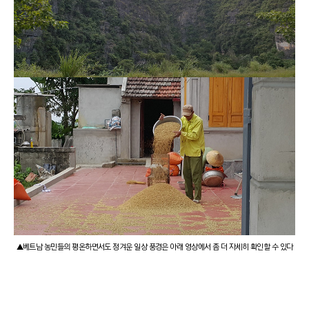
▲베트남 농민들의 평온하면서도 정겨운 일상 풍경은 아래 영상에서 좀 더 자세히 확인할 수 있다