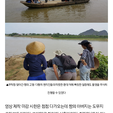
▲무작정 찾아간 짱의 고향. 다행히 현지인들의 따뜻한 환대 덕에 빠듯한 일정에도 촬영을 무사히
진행할 수 있었다
영상 제작 마감 시한은 점점 다가오는데 짱의 아버지는 도무지