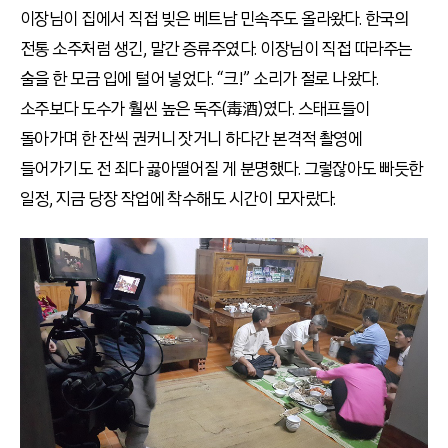
이장님이 집에서 직접 빚은 베트남 민속주도 올라왔다. 한국의
전통 소주처럼 생긴, 말간 증류주였다. 이장님이 직접 따라주는
술을 한 모금 입에 털어 넣었다. “크!” 소리가 절로 나왔다.
소주보다 도수가 훨씬 높은 독주(毒酒)였다. 스태프들이
돌아가며 한 잔씩 권커니 잣거니 하다간 본격적 촬영에
들어가기도 전 죄다 곯아떨어질 게 분명했다. 그렇잖아도 빠듯한
일정, 지금 당장 작업에 착수해도 시간이 모자랐다.