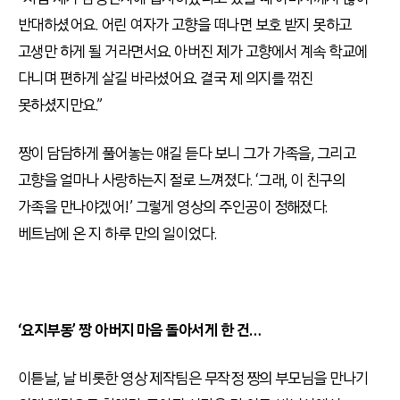
반대하셨어요. 어린 여자가 고향을 떠나면 보호 받지 못하고
고생만 하게 될 거라면서요. 아버진 제가 고향에서 계속 학교에
다니며 편하게 살길 바라셨어요. 결국 제 의지를 꺾진
못하셨지만요.”
짱이 담담하게 풀어놓는 얘길 듣다 보니 그가 가족을, 그리고
고향을 얼마나 사랑하는지 절로 느껴졌다. ‘그래, 이 친구의
가족을 만나야겠어!’ 그렇게 영상의 주인공이 정해졌다.
베트남에 온 지 하루 만의 일이었다.
‘요지부동’ 짱 아버지 마음 돌아서게 한 건…
이튿날, 날 비롯한 영상 제작팀은 무작정 짱의 부모님을 만나기