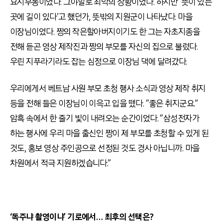
요지부동이었다. 그야말로 최악의 상황이었다. 하지만 ‘뜻이 있는
곳에 길이 있다’고 했던가, 뜻밖의 지원군이 나타났다. 마을
이장님이었다. 짱의 작은할아버지이기도 한 그는 자초지종을
전해 듣곤 영상 제작진과 짱의 부모를 자신의 집으로 불렀다.
우린 지푸라기라도 잡는 심정으로 이장님 댁에 달려갔다.
우리에게서 베트남 사원 부모 초청 행사 소식과 영상 제작 취지
등을 전해 들은 이장님이 이윽고 입을 뗐다. “좋은 취지군요.”
암흑 속에서 한 줄기 빛이 내려오는 순간이었다. “삼성전자가
하는 행사에 우리 마을 출신인 짱이 제 부모를 초청할 수 있게 된
것도, 홍보 영상 주인공으로 선정된 것도 경사 아닙니까. 마을
차원에서 적극 지원하겠습니다.”
‘독주냐 촬영이냐’ 기로에서… 최후의 선택은?