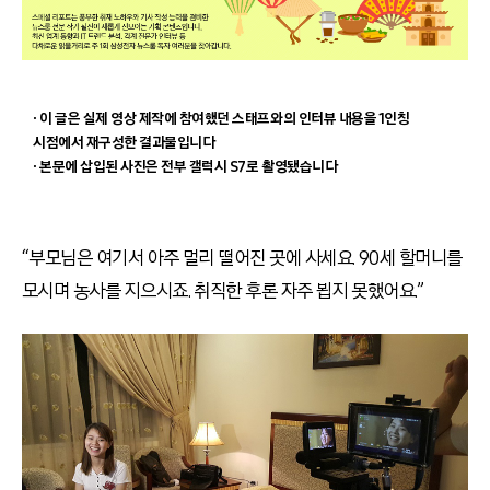
∙ 이 글은 실제 영상 제작에 참여했던 스태프와의 인터뷰 내용을 1인칭
시점에서 재구성한 결과물입니다
∙ 본문에 삽입된 사진은 전부 갤럭시 S7로 촬영됐습니다
“부모님은 여기서 아주 멀리 떨어진 곳에 사세요. 90세 할머니를
모시며 농사를 지으시죠. 취직한 후론 자주 뵙지 못했어요.”