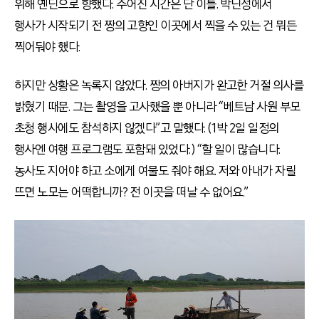
위해 옌딘으로 향했다. 주어진 시간은 단 이틀. 박닌성에서
행사가 시작되기 전 짱의 고향인 이곳에서 찍을 수 있는 건 뭐든
찍어둬야 했다.
하지만 상황은 녹록지 않았다. 짱의 아버지가 완고한 거절 의사를
밝혔기 때문. 그는 촬영을 고사했을 뿐 아니라 “베트남 사원 부모
초청 행사에도 참석하지 않겠다”고 말했다. (1박 2일 일정의
행사엔 여행 프로그램도 포함돼 있었다.) “할 일이 많습니다.
농사도 지어야 하고 소에게 여물도 줘야 해요. 저와 아내가 자릴
뜨면 노모는 어떡합니까? 전 이곳을 떠날 수 없어요.”