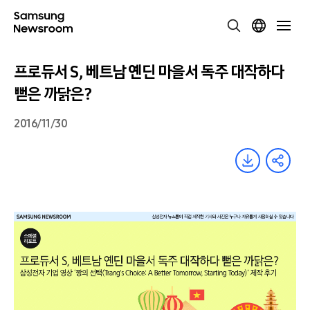
프로듀서 S, 베트남 옌딘 마을서 독주 대작하다
뻗은 까닭은?
2016/11/30