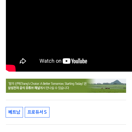
베트남
프로듀서 S