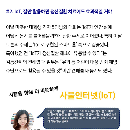
#2. IoT, 잘만 활용하면 정신질환 치료에도 효과적일 거야
이날 마주한 대학생 기자 5인방의 대화는 ‘IoT가 인간 삶에
어떻게 온기를 불어넣을까?’에 관한 주제로 이어졌다. 특히 이날
토론의 주제는 ‘IoT로 구현된 스마트홈’ 쪽으로 집중됐다.
특이했던 건 “IoT가 정신질환 해소에 유용할 수 있다”는
김동찬씨의 견해였다. 일부는 “유괴 등 어린이 대상 범죄 예방
수단으로도 활용될 수 있을 것”이란 견해를 내놓기도 했다.