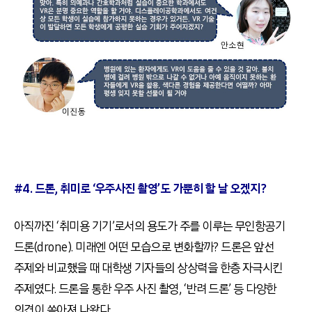
#4. 드론, 취미로 ‘우주사진 촬영’도 가뿐히 할 날 오겠지?
아직까진 ‘취미용 기기’로서의 용도가 주를 이루는 무인항공기
드론(drone). 미래엔 어떤 모습으로 변화할까? 드론은 앞선
주제와 비교했을 때 대학생 기자들의 상상력을 한층 자극시킨
주제였다. 드론을 통한 우주 사진 촬영, ‘반려 드론’ 등 다양한
의견이 쏟아져 나왔다.