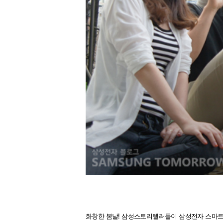
화창한 봄날! 삼성스토리텔러들이 삼성전자 스마