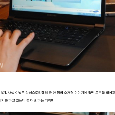
5기, 사실 이날은 삼성스토리텔러 중 한 명의 소개팅 이야기에 열띤 토론을 벌이
기를 하고 있는데 혼자 뭘 하는 거야!!