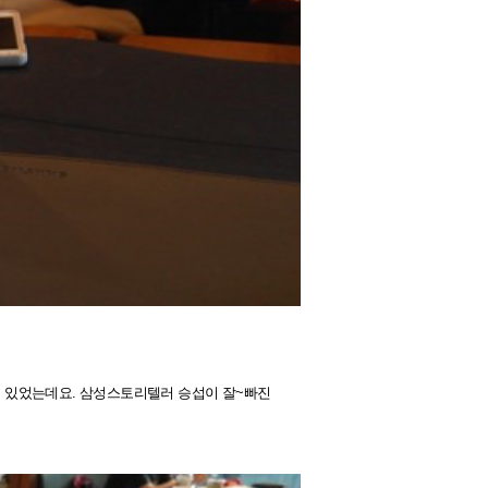
고 있었는데요. 삼성스토리텔러 승섭이 잘~빠진