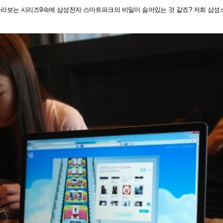
라보는 시리즈9속에 삼성전자 스마트파크의 비밀이 숨어있는 것 같죠? 저희 삼성