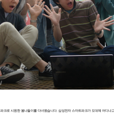
트파크로 시원한 봄나들이를 다녀왔습니다. 삼성전자 스마트파크가 도대체 어디냐고