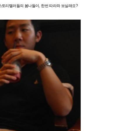
스토리텔러들의 봄나들이, 한번 따라와 보실래요?