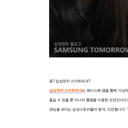
응? 삼성전자
스마트파크?
삼성전자
스마트파크
는 페이스북 앱을 통해 가상
즐길 수 있을 뿐 아니라 웹캠을 이용한 모션인식으
관심을 보이는 삼성스토리텔러 영석, 도전합니다. “