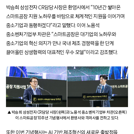
박승희 삼성전자 CR담당 사장은 환영사에서 “10년간 쌓아온
스마트공장 지원 노하우를 바탕으로 체계적인 지원을 이어가며
중소기업과 동행하겠다”라고 말했다. 이어 노용석
중소벤처기업부 차관은 “스마트공장은 대기업의 노하우와
중소기업의 혁신 의지가 만나 국내 제조 경쟁력을 한 단계
끌어올린 상생협력의 대표적인 우수 모델”이라고 강조했다.
▲ 박승희 삼성전자 CR담당 사장(왼쪽)과 노용석 중소벤처기업부 차관(오른쪽)
이 스마트공장 10주년 기념행사에서 환영사와 격려사를 전하고 있다.
또한 이번 기념행사는 AI 기반 제조혁신의 새로운 출발점을