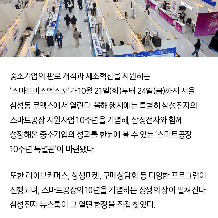
중소기업의 판로 개척과 제조혁신을 지원하는
‘스마트비즈엑스포’가 10월 21일(화)부터 24일(금)까지 서울
삼성동 코엑스에서 열린다. 올해 행사에는 특별히 삼성전자의
스마트공장 지원사업 10주년을 기념해, 삼성전자와 함께
성장해온 중소기업의 성과를 한눈에 볼 수 있는 ‘스마트공장
10주년 특별관’이 마련됐다.
또한 라이브커머스, 상생마켓, 구매상담회 등 다양한 프로그램이
진행되며, 스마트공장의 10년을 기념하는 상생의 장이 펼쳐진다.
삼성전자 뉴스룸이 그 열띤 현장을 직접 찾았다.