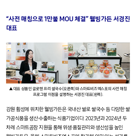
“사전 매칭으로 1만불 MOU 체결” 웰빙가든 서경진
대표
▲ 대표 상품인 글로텐 프리 쌀국수(오른쪽)와 스마트비즈엑스포의 사전 매칭
프로그램 이점을 설명하는 서경진 대표(왼쪽).
강원 횡성에 위치한 웰빙가든은 국내산 쌀로 쌀국수 등 다양한 쌀
가공식품을 생산·수출하는 식품기업이다. 2023년과 2024년 두
차례 스마트공장 지원을 통해 위생·품질관리와 생산성을 높인