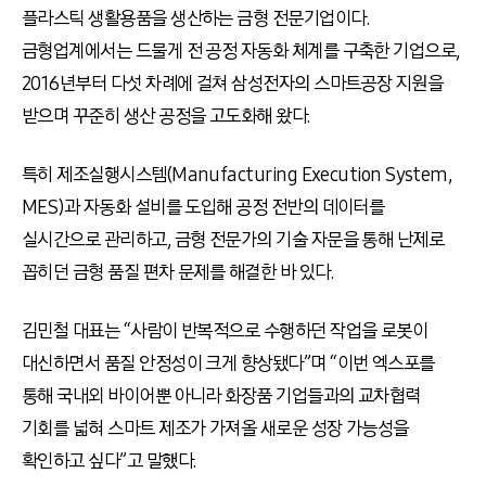
플라스틱 생활용품을 생산하는 금형 전문기업이다.
금형업계에서는 드물게 전 공정 자동화 체계를 구축한 기업으로,
2016년부터 다섯 차례에 걸쳐 삼성전자의 스마트공장 지원을
받으며 꾸준히 생산 공정을 고도화해 왔다.
특히 제조실행시스템(Manufacturing Execution System,
MES)과 자동화 설비를 도입해 공정 전반의 데이터를
실시간으로 관리하고, 금형 전문가의 기술 자문을 통해 난제로
꼽히던 금형 품질 편차 문제를 해결한 바 있다.
김민철 대표는 “사람이 반복적으로 수행하던 작업을 로봇이
대신하면서 품질 안정성이 크게 향상됐다”며 “이번 엑스포를
통해 국내외 바이어뿐 아니라 화장품 기업들과의 교차협력
기회를 넓혀 스마트 제조가 가져올 새로운 성장 가능성을
확인하고 싶다”고 말했다.