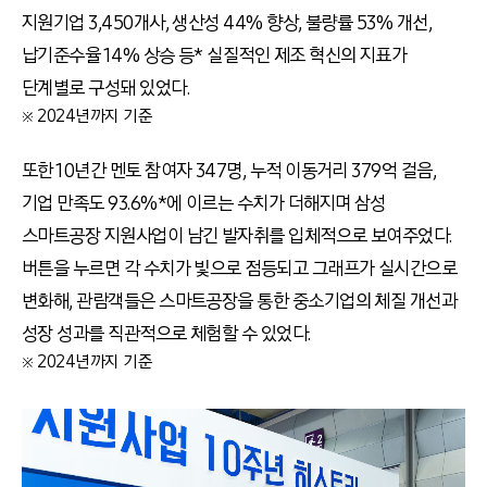
지원기업 3,450개사, 생산성 44% 향상, 불량률 53% 개선,
납기준수율 14% 상승 등* 실질적인 제조 혁신의 지표가
단계별로 구성돼 있었다.
※ 2024년까지 기준
또한 10년간 멘토 참여자 347명, 누적 이동거리 379억 걸음,
기업 만족도 93.6%*에 이르는 수치가 더해지며 삼성
스마트공장 지원사업이 남긴 발자취를 입체적으로 보여주었다.
버튼을 누르면 각 수치가 빛으로 점등되고 그래프가 실시간으로
변화해, 관람객들은 스마트공장을 통한 중소기업의 체질 개선과
성장 성과를 직관적으로 체험할 수 있었다.
※ 2024년까지 기준