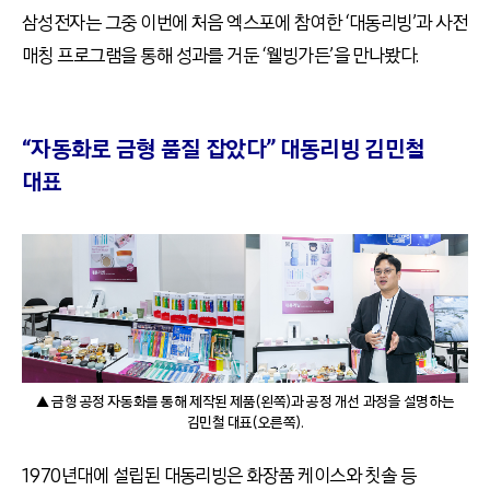
삼성전자는 그중 이번에 처음 엑스포에 참여한 ‘대동리빙’과 사전
매칭 프로그램을 통해 성과를 거둔 ‘웰빙가든’을 만나봤다.
“자동화로 금형 품질 잡았다” 대동리빙 김민철
대표
▲ 금형 공정 자동화를 통해 제작된 제품(왼쪽)과 공정 개선 과정을 설명하는
김민철 대표(오른쪽).
1970년대에 설립된 대동리빙은 화장품 케이스와 칫솔 등