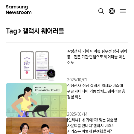
Tag > 갤럭시 웨어러블
삼성전자, 뇌파 이어셋·심부전 탐지 워치
등… 전문 기관 협업으로 웨어러블 혁신
주도
2025/10/01
삼성전자, 삼성 갤럭시 워치와 버즈에
구글 제미나이 기능 탑재… 웨이러블 AI
경험 혁신
2025/05/14
[인터뷰] ‘내 귀에 딱! 맞는 맞춤형
사운드를 만나다’ 갤럭시 버즈3
시리즈는 어떻게 탄생했을까?