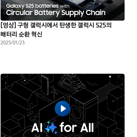
[영상] 구형 갤럭시에서 탄생한 갤럭시 S25의
배터리 순환 혁신
2025/01/23