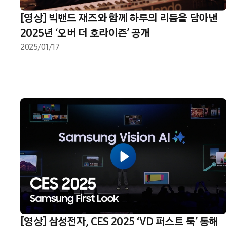
[영상] 빅밴드 재즈와 함께 하루의 리듬을 담아낸
2025년 ‘오버 더 호라이즌’ 공개
2025/01/17
[영상] 삼성전자, CES 2025 ‘VD 퍼스트 룩’ 통해