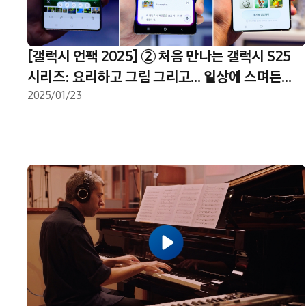
[갤럭시 언팩 2025] ② 처음 만나는 갤럭시 S25
시리즈: 요리하고 그림 그리고… 일상에 스며든
‘갤럭시 AI’
2025/01/23