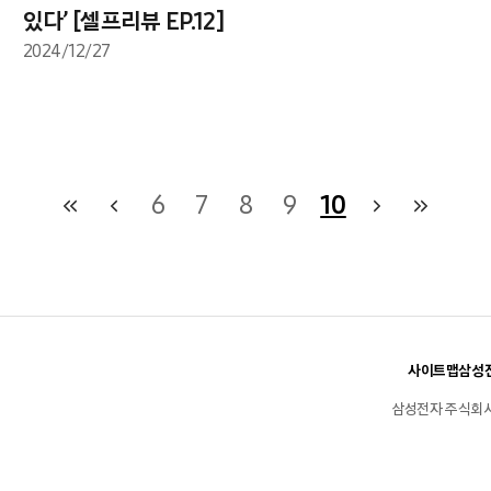
있다’ [셀프리뷰 EP.12]
2024/12/27
6
7
8
9
10
사이트맵
삼성전
삼성전자 주식회