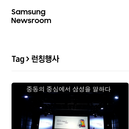
Tag > 런칭행사