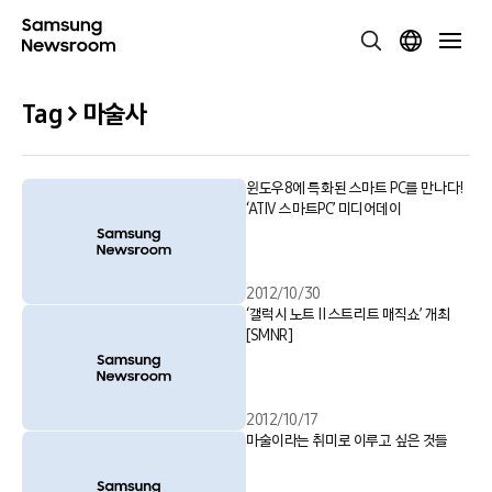
Tag > 마술사
윈도우8에 특화된 스마트 PC를 만나다!
‘ATIV 스마트PC’ 미디어데이
2012/10/30
‘갤럭시 노트 Ⅱ 스트리트 매직쇼’ 개최
[SMNR]
2012/10/17
마술이라는 취미로 이루고 싶은 것들