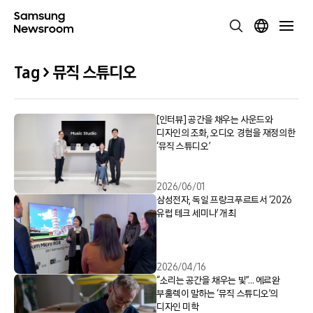
Tag > 뮤직 스튜디오
[인터뷰] 공간을 채우는 사운드와
디자인의 조화, 오디오 경험을 재정의한
‘뮤직 스튜디오’
2026/06/01
삼성전자, 독일 프랑크푸르트서 ‘2026
유럽 테크 세미나’ 개최
2026/04/16
“소리는 공간을 채우는 빛”… 에르완
부훌렉이 말하는 ‘뮤직 스튜디오’의
디자인 미학