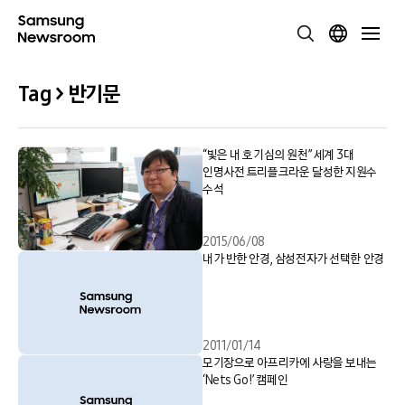
Tag > 반기문
“빛은 내 호기심의 원천” 세계 3대
인명사전 트리플크라운 달성한 지원수
수석
2015/06/08
내가 반한 안경, 삼성전자가 선택한 안경
2011/01/14
모기장으로 아프리카에 사랑을 보내는
‘Nets Go!’ 캠페인