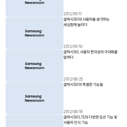
2012/09/11
갤럭시SⅢ의 사용자를 생각하는
세심함에 놀라다
2012/09/10
갤럭시SⅢ, 사용자 편의성의 극대화를
말하다
2012/08/25
갤럭시SⅢ의 특별한 기능들
2012/08/18
갤럭시SⅢ LTE의 다양한 모션 기능 및
사용자 인식 기능