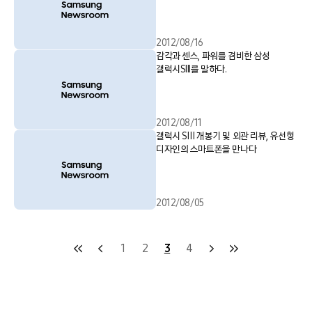
2012/08/16
감각과 센스, 파워를 겸비한 삼성
갤럭시SIII를 말하다.
2012/08/11
갤럭시 SⅢ 개봉기 및 외관 리뷰, 유선형
디자인의 스마트폰을 만나다
2012/08/05
1
2
3
4