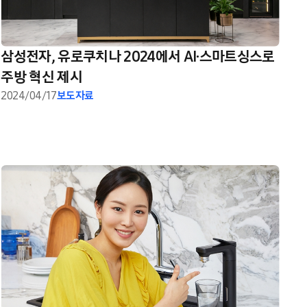
삼성전자, 유로쿠치나 2024에서 AI·스마트싱스로
주방 혁신 제시
2024/04/17
보도자료