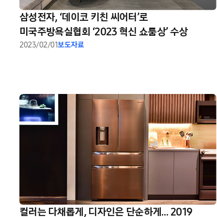
삼성전자, ‘데이코 키친 씨어터’로
미국주방욕실협회 ‘2023 혁신 쇼룸상’ 수상
2023/02/01
보도자료
컬러는 다채롭게, 디자인은 단순하게… 2019