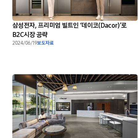
삼성전자, 프리미엄 빌트인 ‘데이코(Dacor)’로
B2C시장 공략
2024/06/19
보도자료