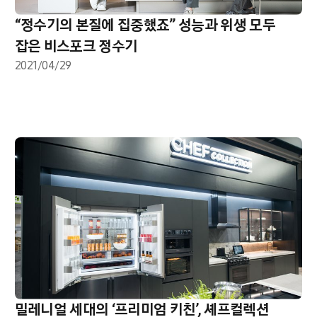
“정수기의 본질에 집중했죠” 성능과 위생 모두
잡은 비스포크 정수기
2021/04/29
밀레니얼 세대의 ‘프리미엄 키친’, 셰프컬렉션