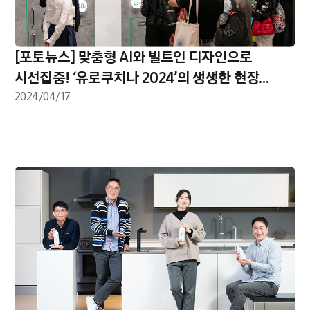
[포토뉴스] 맞춤형 AI와 빌트인 디자인으로
시선집중! ‘유로쿠치나 2024’의 생생한 현장
속으로
2024/04/17