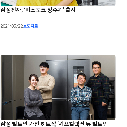
삼성전자, ‘비스포크 정수기’ 출시
2021/03/22
보도자료
삼성 빌트인 가전 히트작 ‘셰프컬렉션 뉴 빌트인