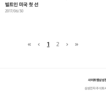
빌트인 미국 첫 선
2017/06/30
1
2
사이트맵
삼성전
삼성전자 주식회