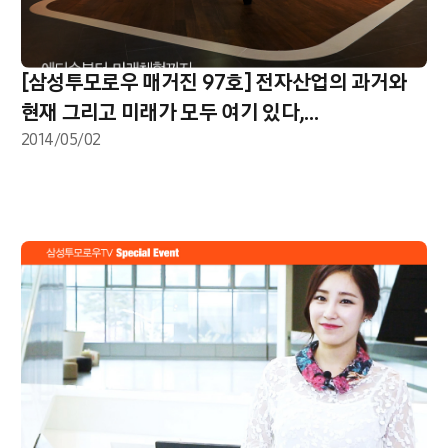
[삼성투모로우 매거진 97호] 전자산업의 과거와
현재 그리고 미래가 모두 여기 있다,
삼성이노베이션뮤지엄 (S/I/M)
2014/05/02