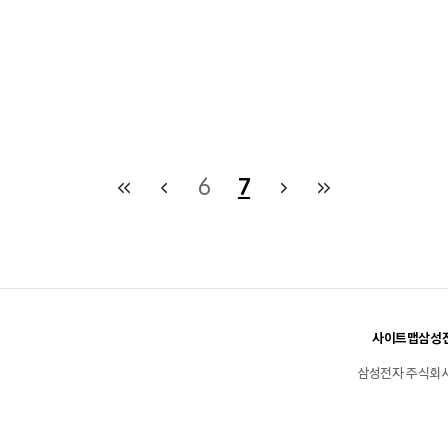
6
7
사이트맵
삼성전
삼성전자 주식회