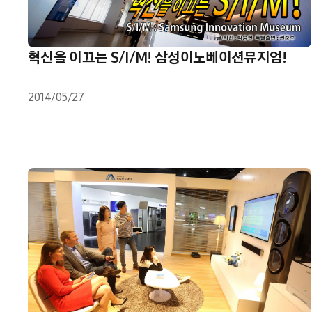
혁신을 이끄는 S/I/M! 삼성이노베이션뮤지엄!
2014/05/27