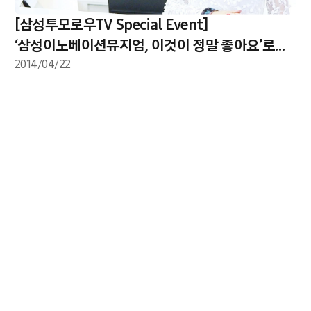
[삼성투모로우TV Special Event]
‘삼성이노베이션뮤지엄, 이것이 정말 좋아요’로
사연을 남겨주세요.
2014/04/22