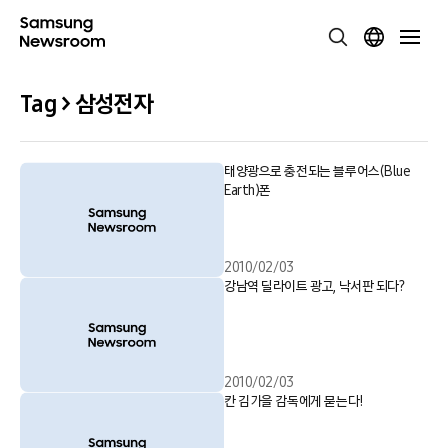
Tag > 삼성전자
태양광으로 충전되는 블루어스(Blue
Earth)폰
2010/02/03
강남역 딜라이트 광고, 낙서판 되다?
2010/02/03
칸 김가을 감독에게 묻는다!