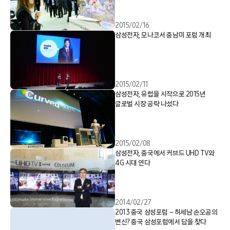
2015/02/16
삼성전자, 모나코서 중남미 포럼 개최
2015/02/11
삼성전자, 유럽을 시작으로 2015년
글로벌 시장 공략 나섰다
2015/02/08
삼성전자, 중국에서 커브드 UHD TV와
4G 시대 연다
2014/02/27
2013 중국 삼성포럼 – 허세남 손오공의
변신? 중국 삼성포럼에서 답을 찾다