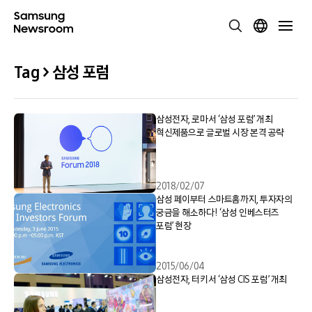
Tag > 삼성 포럼
삼성전자, 로마서 ‘삼성 포럼’ 개최
혁신제품으로 글로벌 시장 본격 공략
2018/02/07
삼성 페이부터 스마트홈까지, 투자자의
궁금을 해소하다! ‘삼성 인베스터즈
포럼’ 현장
2015/06/04
삼성전자, 터키서 ‘삼성 CIS 포럼’ 개최