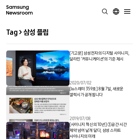
Tag > 삼성 플립
[기고문] 삼성전자의 디지털 사이니지,
달라진 ‘커뮤니케이션’의 기준 제시
2020/07/02
[뉴스레터 359호] 8월 7일, 새로운
갤럭시가 공개됩니다
2019/07/08
[사이니지 혁신의 10년] ③공간·시간
제약 넘어 날개 달다, 삼성 스마트
사이니지의 미래