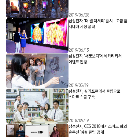
2019/06/28
삼성전자, ‘더 월 럭셔리’ 출시… 고급 홈
시네마 시장 공략
2019/06/13
삼성전자, ‘새로보다’에서 캐리커쳐
이벤트 진행
2019/05/19
삼성전자, 싱가포르에서 플립으로
스마트 스쿨 구축
2018/09/19
삼성전자, CES 2018에서 스마트 회의
솔루션 ‘삼성 플립’ 공개