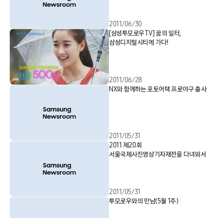
2011/06/30
[삼성투모로우TV] 꿈의 일터,
삼성디지털시티에 가다!
2011/06/28
NX와 함께하는 포토어택 프로야구 출사
2011/05/31
2011 제20회
서울국제사진영상기자재전을 다녀와서
2011/05/31
투모로우와의 만남(5월 1주)