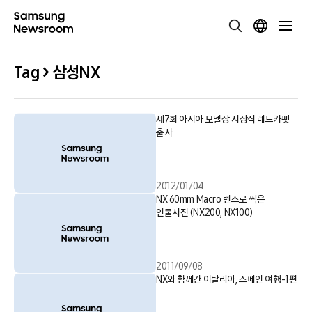
Tag > 삼성NX
제7회 아시아 모델상 시상식 레드카펫
출사
2012/01/04
NX 60mm Macro 렌즈로 찍은
인물사진 (NX200, NX100)
2011/09/08
NX와 함께간 이탈리아, 스페인 여행-1편