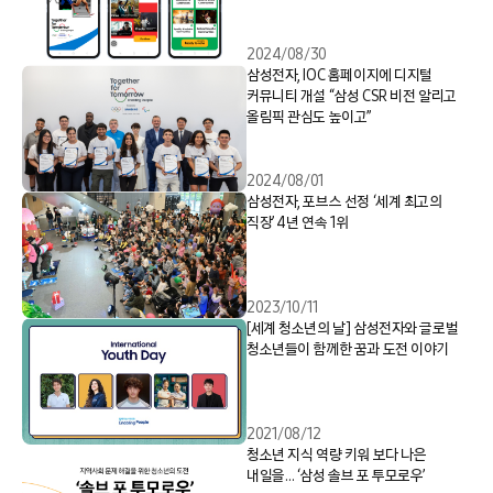
2024/08/30
삼성전자, IOC 홈페이지에 디지털
커뮤니티 개설 “삼성 CSR 비전 알리고
올림픽 관심도 높이고”
2024/08/01
삼성전자, 포브스 선정 ‘세계 최고의
직장’ 4년 연속 1위
2023/10/11
[세계 청소년의 날] 삼성전자와 글로벌
청소년들이 함께한 꿈과 도전 이야기
2021/08/12
청소년 지식 역량 키워 보다 나은
내일을… ‘삼성 솔브 포 투모로우’