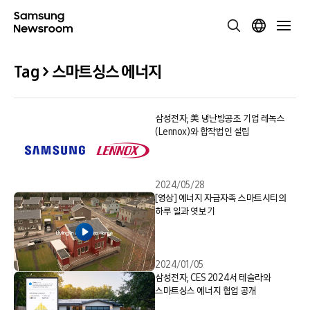
Tag > 스마트싱스 에너지
삼성전자, 美 냉난방공조 기업 레녹스
(Lennox)와 합작법인 설립
2024/05/28
[영상] 에너지 자급자족 스마트시티의
하루 일과 엿보기
2024/01/05
삼성전자, CES 2024서 테슬라와
스마트싱스 에너지 협업 공개