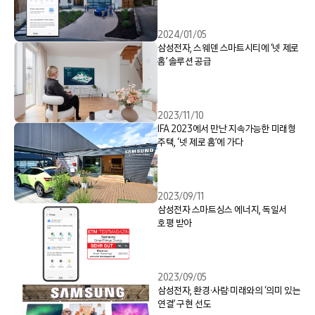
2024/01/05
삼성전자, 스웨덴 스마트시티에 ‘넷 제로
홈’ 솔루션 공급
2023/11/10
IFA 2023에서 만난 지속가능한 미래형
주택, ‘넷 제로 홈’에 가다
2023/09/11
삼성전자 스마트싱스 에너지, 독일서
호평 받아
2023/09/05
삼성전자, 환경·사람·미래와의 ‘의미 있는
연결’ 구현 선도