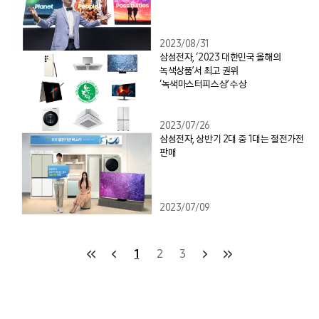
2023/08/31
삼성전자, ‘2023 대한민국 올해의
녹색상품’서 최고 권위
‘녹색마스터피스상’ 수상
2023/07/26
삼성전자, 상반기 2대 중 1대는 절전가전
판매
2023/07/09
1
2
3