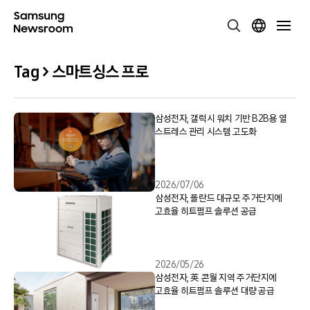
Tag > 스마트싱스 프로
삼성전자, 갤럭시 워치 기반 B2B용 열
스트레스 관리 시스템 고도화
2026/07/06
삼성전자, 폴란드 대규모 주거단지에
고효율 히트펌프 솔루션 공급
2026/05/26
삼성전자, 英 콘월 지역 주거단지에
고효율 히트펌프 솔루션 대량 공급