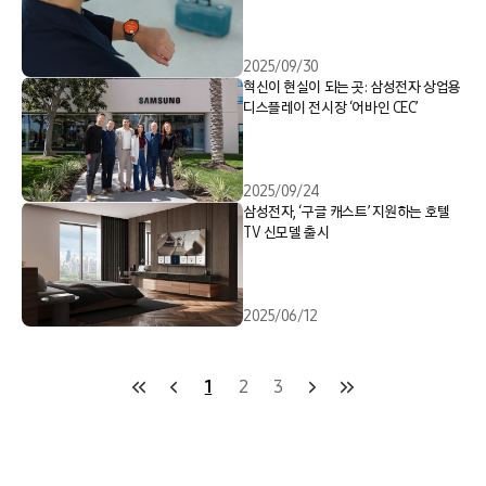
2025/09/30
혁신이 현실이 되는 곳: 삼성전자 상업용
디스플레이 전시장 ‘어바인 CEC’
2025/09/24
삼성전자, ‘구글 캐스트’ 지원하는 호텔
TV 신모델 출시
2025/06/12
1
2
3