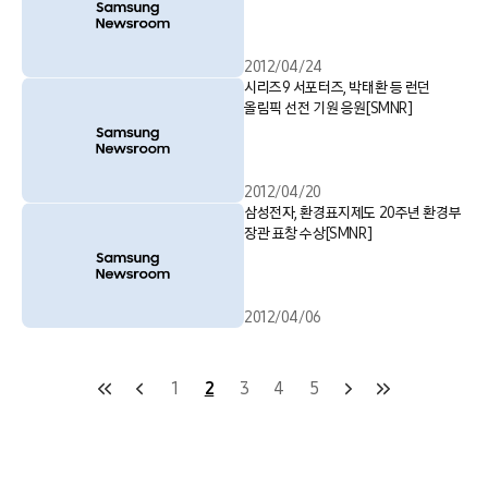
2012/04/24
시리즈9 서포터즈, 박태환 등 런던
올림픽 선전 기원 응원[SMNR]
2012/04/20
삼성전자, 환경표지제도 20주년 환경부
장관 표창 수상[SMNR]
2012/04/06
1
2
3
4
5