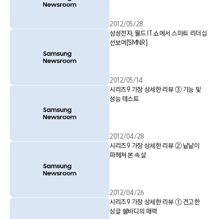
2012/05/28
삼성전자, 월드 IT 쇼에서 스마트 리더십
선보여[SMNR]
2012/05/14
시리즈9 가장 상세한 리뷰 ③ 기능 및
성능 테스트
2012/04/28
시리즈9 가장 상세한 리뷰 ② 낱낱이
파헤쳐 본 속살
2012/04/26
시리즈9 가장 상세한 리뷰 ① 견고한
싱글 쉘바디의 매력