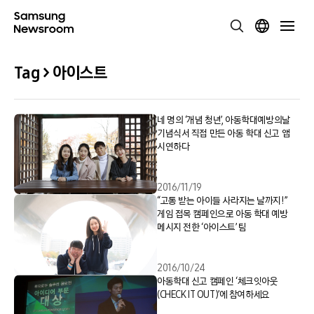
Tag > 아이스트
네 명의 ‘개념 청년’, 아동학대예방의날
기념식서 직접 만든 아동 학대 신고 앱
시연하다
2016/11/19
“고통 받는 아이들 사라지는 날까지!”
게임 접목 캠페인으로 아동 학대 예방
메시지 전한 ‘아이스트’ 팀
2016/10/24
아동학대 신고 캠페인 ‘체크잇아웃
(CHECK IT OUT)’에 참여하세요