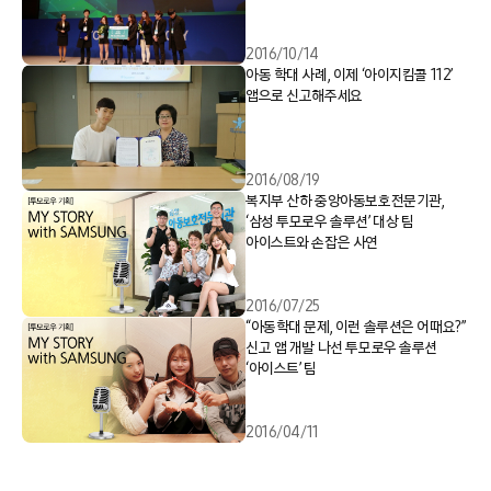
2016/10/14
아동 학대 사례, 이제 ‘아이지킴콜 112’
앱으로 신고해주세요
2016/08/19
복지부 산하 중앙아동보호전문기관,
‘삼성 투모로우 솔루션’ 대상 팀
아이스트와 손잡은 사연
2016/07/25
“아동학대 문제, 이런 솔루션은 어때요?”
신고 앱 개발 나선 투모로우 솔루션
‘아이스트’ 팀
2016/04/11