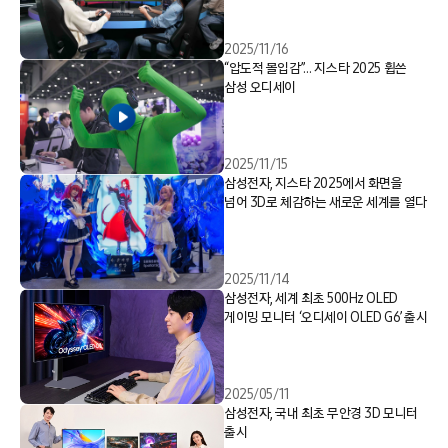
2025/11/16
“압도적 몰입감”… 지스타 2025 휩쓴
삼성 오디세이
2025/11/15
삼성전자, 지스타 2025에서 화면을
넘어 3D로 체감하는 새로운 세계를 열다
2025/11/14
삼성전자, 세계 최초 500Hz OLED
게이밍 모니터 ‘오디세이 OLED G6’ 출시
2025/05/11
삼성전자, 국내 최초 무안경 3D 모니터
출시