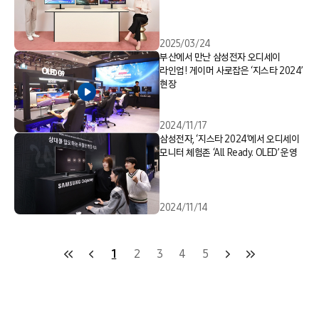
2025/03/24
부산에서 만난 삼성전자 오디세이
라인업! 게이머 사로잡은 ‘지스타 2024’
현장
2024/11/17
삼성전자, ‘지스타 2024’에서 오디세이
모니터 체험존 ‘All Ready. OLED’ 운영
2024/11/14
1
2
3
4
5