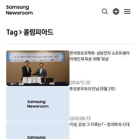
Tag > 올림피아드
한국정보과학회-삼성전자 소프트웨어
미래인재 육성 위해 ‘맞손’
2014/11/20
투모로우와의 만남 (8월 2주)
2010/08/13
지성, 감성 그 이후는? – 창의력의 시대