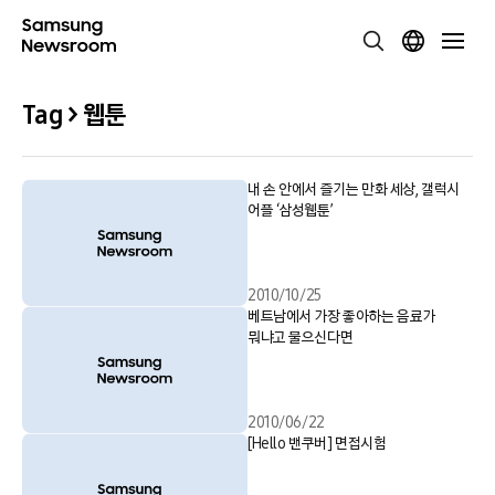
Tag > 웹툰
내 손 안에서 즐기는 만화 세상, 갤럭시
어플 ‘삼성웹툰’
2010/10/25
베트남에서 가장 좋아하는 음료가
뭐냐고 물으신다면
2010/06/22
[Hello 밴쿠버] 면접시험