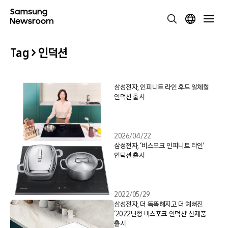
Tag > 인덕션
삼성전자, 인피니트 라인 후드 일체형
인덕션 출시
2026/04/22
삼성전자, ‘비스포크 인피니트 라인’
인덕션 출시
2022/05/29
삼성전자, 더 똑똑해지고 더 예뻐진
‘2022년형 비스포크 인덕션’ 신제품
출시