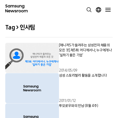
Tag > 인사팀
[매니저S가 들려주는 삼성전자 채용의
모든 것] 제5화. 어디에서나, 누구에게나
‘일하기 좋은 기업’
2014/05/09
삼성 스토리텔러 활동을 소개합니다
2011/01/12
투모로우와의 만남 (8월 4주)