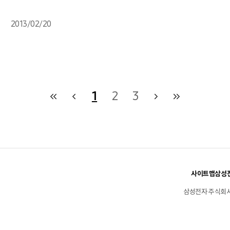
2013/02/20
1
2
3
사이트맵
삼성전
삼성전자 주식회