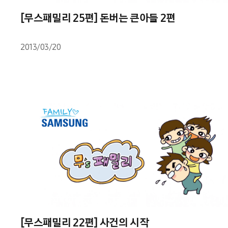
[무스패밀리 25편] 돈버는 큰아들 2편
2013/03/20
[무스패밀리 22편] 사건의 시작