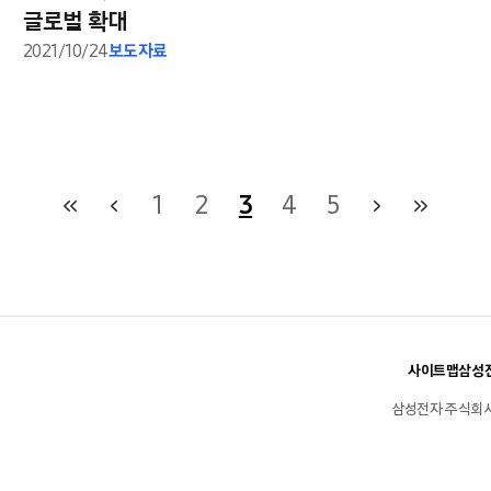
글로벌 확대
2021/10/24
보도자료
1
2
3
4
5
사이트맵
삼성전
삼성전자 주식회