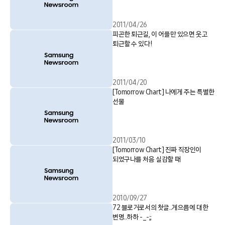
2011/04/26
피곤한 퇴근길, 이 어플만 있으면 웃고
퇴근할 수 있다!
2011/04/20
[Tomorrow Chart] 나에게 주는 특별한
선물
2011/03/10
[Tomorrow Chart] 진짜 직장인이
되었구나를 처음 실감할 때
2010/09/27
72 블로거로서의 첫글..게으름에 대한
변명..하하 -_-;;