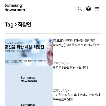
Tag > 직장인
[투모로우 클리닉] 당신을 위한 깨알
처방전_⑪위염을 부르는 네 가지 습관
2015/02/02
투모로우와의 만남(4월 4주)
2011/04/29
고단한 일상을 즐겁게 건너자, 삼성전자
야구동호회 SKH