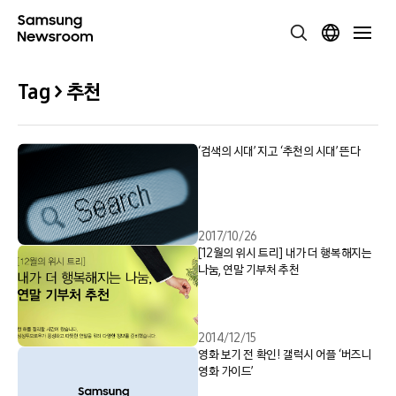
Tag > 추천
‘검색의 시대’ 지고 ‘추천의 시대’ 뜬다
2017/10/26
[12월의 위시 트리] 내가 더 행복해지는
나눔, 연말 기부처 추천
2014/12/15
영화 보기 전 확인! 갤럭시 어플 ‘버즈니
영화 가이드’