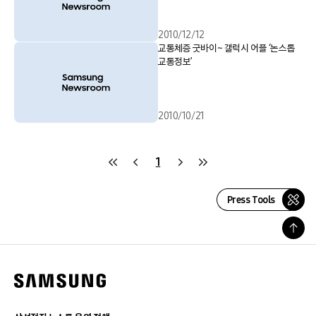
2010/12/12
교통체증 굿바이~ 갤럭시 어플 ‘논스톱
교통정보’
2010/10/21
1
Press Tools