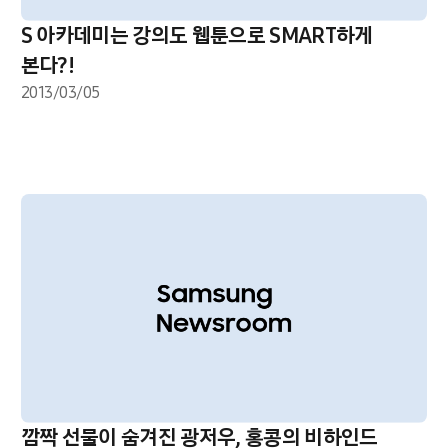
S 아카데미는 강의도 웹툰으로 SMART하게
본다?!
2013/03/05
깜짝 선물이 숨겨진 광저우, 홍콩의 비하인드