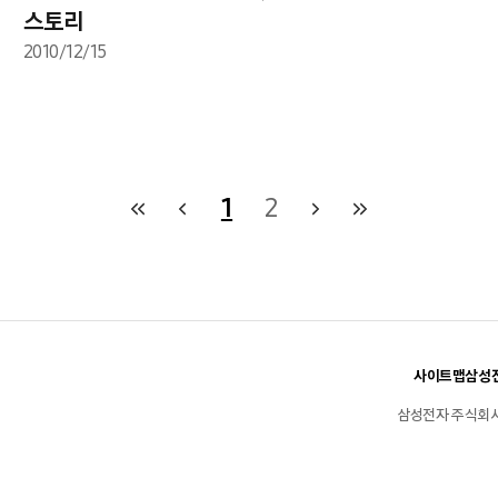
스토리
2010/12/15
1
2
사이트맵
삼성전
삼성전자 주식회