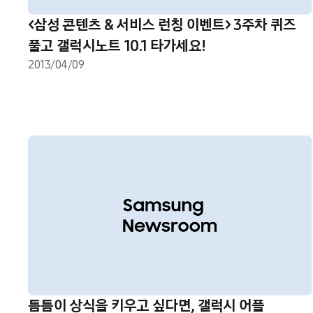
<삼성 콘텐츠 & 서비스 런칭 이벤트> 3주차 퀴즈
풀고 갤럭시노트 10.1 타가세요!
2013/04/09
틈틈이 상식을 키우고 싶다면, 갤럭시 어플