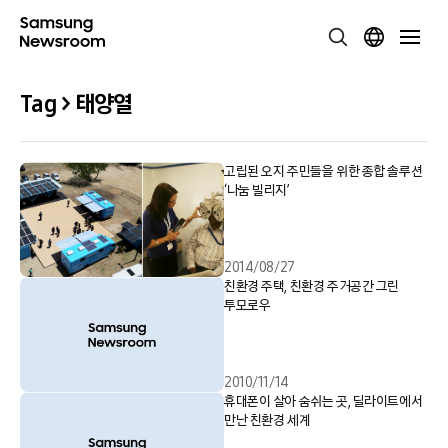
Tag > 태양열
고립된 오지 주민들을 위한 종합 솔루션
‘나눔 빌리지’
2014/08/27
친환경 주택, 친환경 주거공간 그린
투모로우
2010/11/14
휴대폰이 살아 숨쉬는 곳, 딜라이트에서
만난 친환경 세계