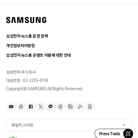
삼성전자 뉴스룸 운영 정책
개인정보처리방침
삼성전자 뉴스룸 콘텐츠 이용에 대한 안내
삼성전자 주식회사
대표번호 : 02-2255-0114
Copyright© SAMSUNG All Rights Reserved.
패밀리 사이트
Press Tools