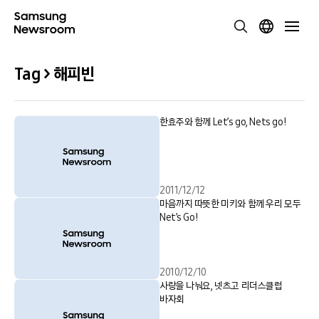
Tag > 해피빈
한효주와 함께 Let’s go, Nets go!
2011/12/12
마음까지 따뜻한 미키와 함께 우리 모두
Net’s Go!
2010/12/10
사랑을 나눠요, 넷츠고 리더스클럽
바자회