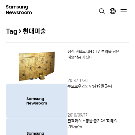
Tag > 현대미술
삼성 커브드 UHD TV, 추억을 담은
예술작품이 되다
2014/11/20
투모로우와의 만남 (9월 3주)
2010/09/17
관객과의 소통을 즐기다! ‘미래의
기억들’展