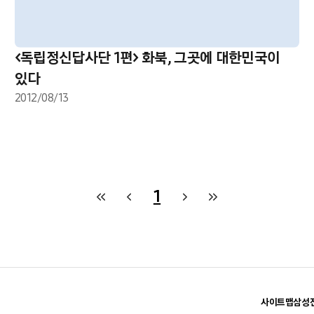
<독립정신답사단 1편> 화북, 그곳에 대한민국이
있다
2012/08/13
1
사이트맵
삼성전