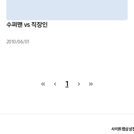
수퍼맨 vs 직장인
2010/06/01
1
사이트맵
삼성전