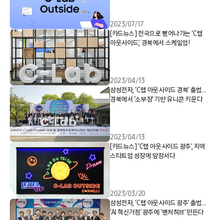
2023/07/17
[카드뉴스] 전국으로 뻗어나가는 ‘C랩
아웃사이드’, 경북에서 스케일업!
2023/04/13
삼성전자, ‘C랩 아웃사이드 경북’ 출범…
경북에서 ‘소부장’ 기반 유니콘 키운다
2023/04/13
[카드뉴스] ‘C랩 아웃사이드 광주’, 지역
스타트업 성장에 앞장서다
2023/03/20
삼성전자, ‘C랩 아웃사이드 광주’ 출범…
‘AI 혁신거점’ 광주에 ‘벤처허브’ 만든다