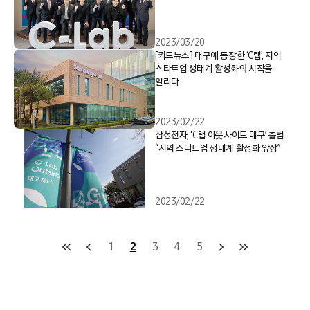
2023/03/20
[카드뉴스] 대구에 등장한 ‘C랩’, 지역
스타트업 생태계 활성화의 시작을
알리다
2023/02/22
삼성전자, ‘C랩 아웃사이드 대구’ 출범
“지역 스타트업 생태계 활성화 앞장”
2023/02/22
1
2
3
4
5