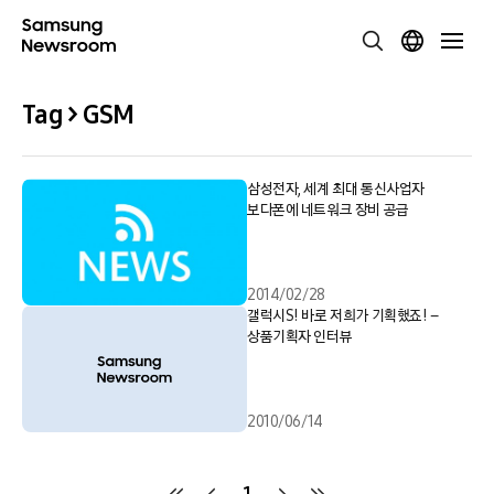
Tag > GSM
삼성전자, 세계 최대 통신사업자
보다폰에 네트워크 장비 공급
2014/02/28
갤럭시S! 바로 저희가 기획했죠! –
상품기획자 인터뷰
2010/06/14
1